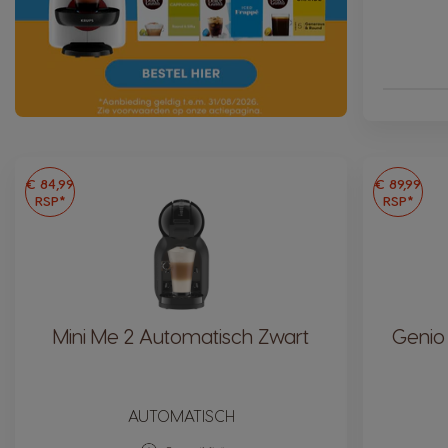
€ 84,99
€ 89,99
RSP*
RSP*
Mini Me 2 Automatisch Zwart
Genio
AUTOMATISCH