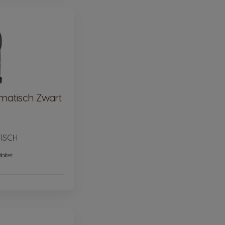
matisch Zwart
ISCH
iliteit