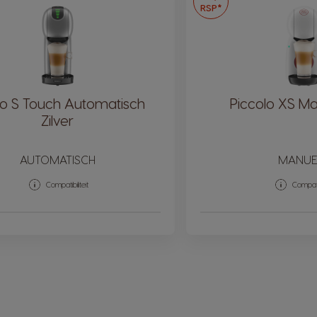
RSP*
o S Touch Automatisch
Piccolo XS Ma
Zilver
AUTOMATISCH
MANUE
Compatibiliteit
Compatib