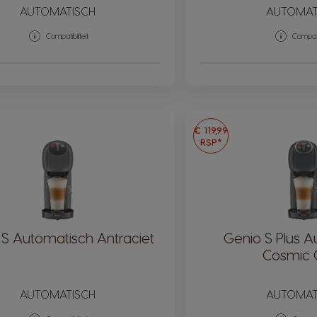
AUTOMATISCH
AUTOMAT
Compatibiliteit
Compatib
€ 119,99
RSP*
 S Automatisch Antraciet
Genio S Plus A
Cosmic 
AUTOMATISCH
AUTOMAT