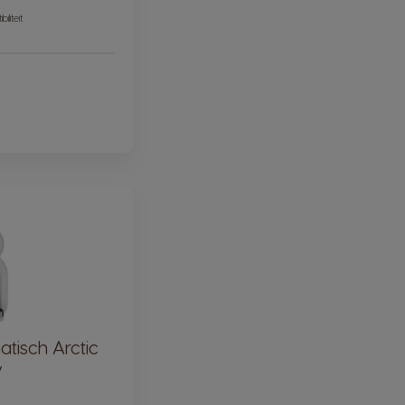
iliteit
tisch Arctic
y