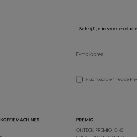
Schrijf je in voor exclu
E-mailadres
Ik aanvaard en heb de
Pri
-KOFFIEMACHINES
PREMIO
ONTDEK PREMIO, ONS