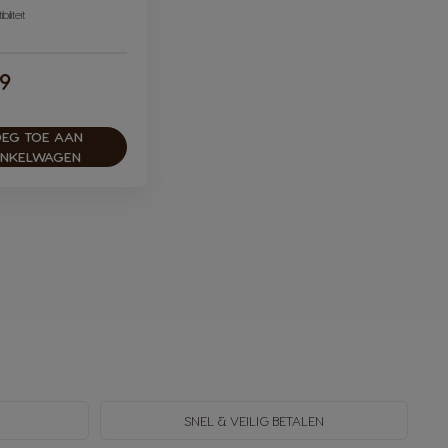
iliteit
49
EG TOE AAN
INKELWAGEN
SNEL & VEILIG BETALEN