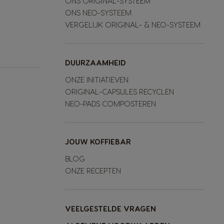
ONS ORIGINAL-SYSTEEM
ONS NEO-SYSTEEM
VERGELIJK ORIGINAL- & NEO-SYSTEEM
DUURZAAMHEID
ONZE INITIATIEVEN
ORIGINAL-CAPSULES RECYCLEN
NEO-PADS COMPOSTEREN
JOUW KOFFIEBAR
BLOG
ONZE RECEPTEN
VEELGESTELDE VRAGEN