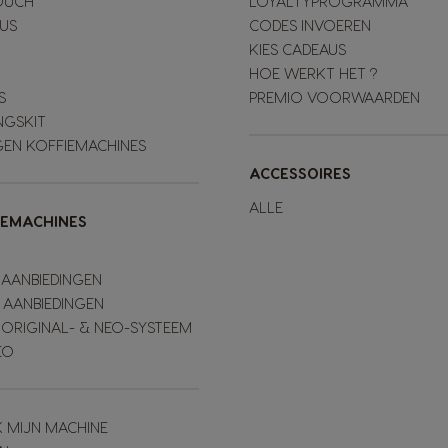
OUCH
LOYALTYPROGRAMMA
LUS
CODES INVOEREN
KIES CADEAUS
HOE WERKT HET ?
S
PREMIO VOORWAARDEN
NGSKIT
GEN KOFFIEMACHINES
ACCESSOIRES
ALLE
IEMACHINES
 AANBIEDINGEN
 AANBIEDINGEN
 ORIGINAL- & NEO-SYSTEEM
EO
K MIJN MACHINE