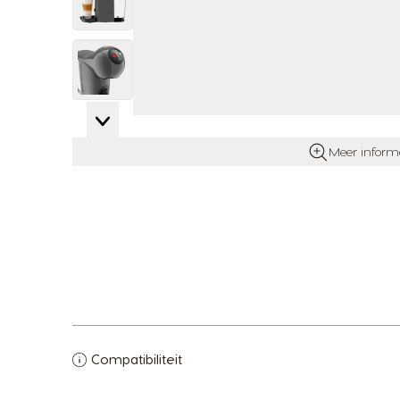
View larger image
View larger image
Meer inform
Compatibiliteit