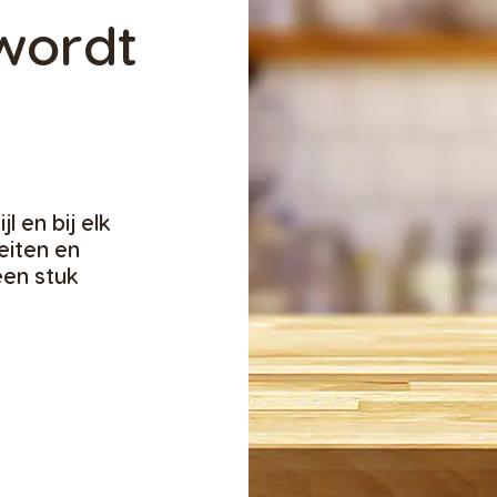
wordt
l en bij elk
eiten en
en stuk