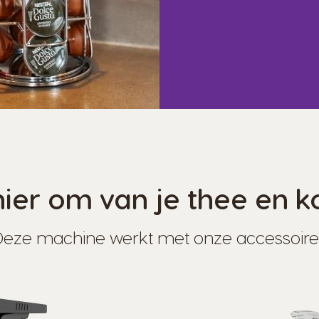
er om van je thee en ko
Deze machine werkt met onze accessoire