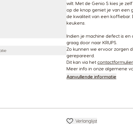
wilt. Met de Genio S kies je ze
op de knop geniet je van een 
de kwaliteit van een koffiebar. 
keukens.
Indien je machine defect is en 
graag door naar KRUPS.
Zo kunnen we ervoor zorgen da
atie
gerepareerd.
Dit kan via het
contactformulie
Meer info in onze algemene vo
Aanvullende informatie
Verlanglijstje
Verlanglijst