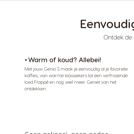
Eenvoudi
Ontdek de 
Warm of koud? Allebei!
►
Met jouw Genio S maak je eenvoudig al je favoriete
koffies, van warme klassiekers tot een verfrissende
Iced Frappé en nog veel meer. Geniet van het
ontdekken.
Geen geknoei, geen gedoe