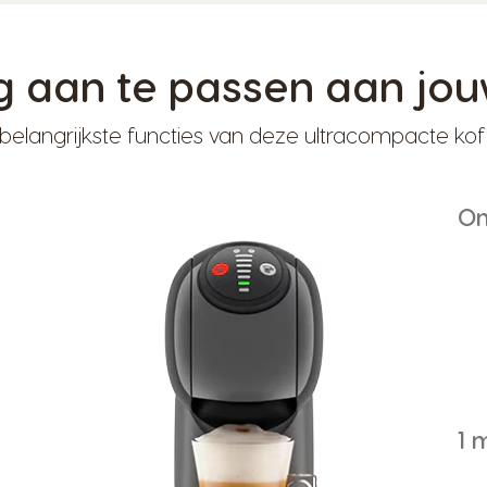
g aan te passen aan jo
belangrijkste functies van deze ultracompacte kof
On
1 