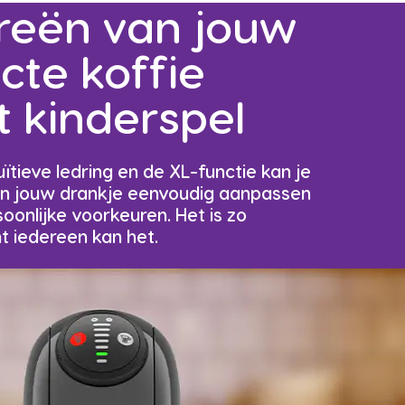
reën van jouw
cte koffie
 kinderspel
uïtieve ledring en de XL-functie kan je
an jouw drankje eenvoudig aanpassen
oonlijke voorkeuren. Het is zo
ht iedereen kan het.