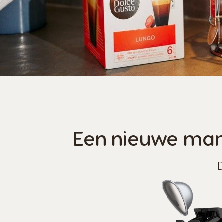
Een nieuwe mani