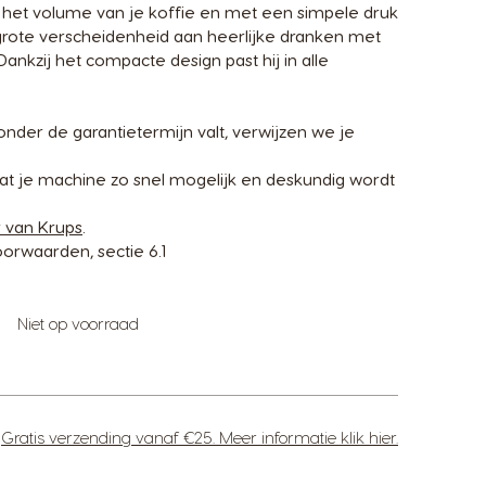
lf het volume van je koffie en met een simpele druk
grote verscheidenheid aan heerlijke dranken met
Dankzij het compacte design past hij in alle
onder de garantietermijn valt, verwijzen we je
t je machine zo snel mogelijk en deskundig wordt
r van Krups
.
orwaarden, sectie 6.1
Niet op voorraad
Gratis verzending vanaf €25. Meer informatie klik hier.