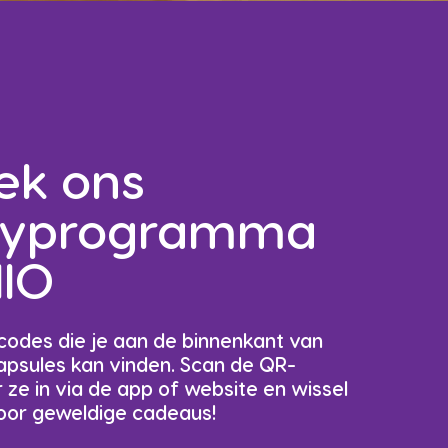
ek ons
ltyprogramma
IO
odes die je aan de binnenkant van
apsules kan vinden. Scan de QR-
 ze in via de app of website en wissel
voor geweldige cadeaus!