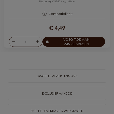
Prijs per kg: € 53,45 / kg, incl btw
Compatibiliteit
€ 4,49
VOEG TOE AAN
Verlagen
Verhogen
Aantal:
WINKELWAGEN
GRATIS LEVERING MIN. €25
EXCLUSIEF AANBOD
SNELLE LEVERING
1-3 WERKDAGEN