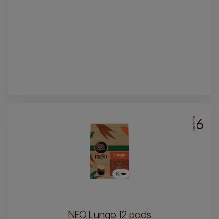
6
INTENSITEIT
NEO Lungo 12 pads