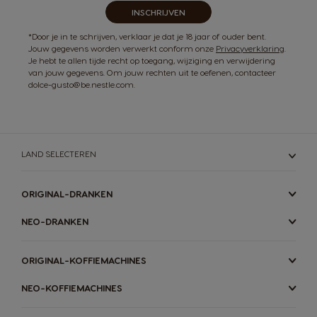
INSCHRIJVEN
*Door je in te schrijven, verklaar je dat je 18 jaar of ouder bent.
Jouw gegevens worden verwerkt conform onze
Privacyverklaring
.
Je hebt te allen tijde recht op toegang, wijziging en verwijdering
van jouw gegevens. Om jouw rechten uit te oefenen, contacteer
dolce-gusto@be.nestle.com.
LAND SELECTEREN
ORIGINAL-DRANKEN
NEO-DRANKEN
ORIGINAL-KOFFIEMACHINES
NEO-KOFFIEMACHINES