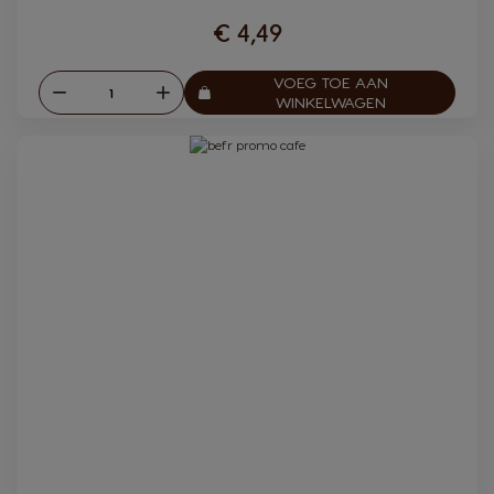
€ 4,49
VOEG TOE AAN
Verlagen
Verhogen
Aantal:
WINKELWAGEN