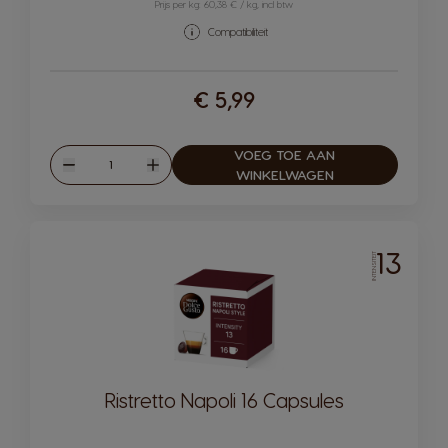
Prijs per kg: 60,38 € / kg, incl btw
Compatibiliteit
€ 5,99
VOEG TOE AAN
Hoeveelheid
Verlagen
Verhogen
WINKELWAGEN
13
INTENSITEIT
Ristretto Napoli 16 Capsules