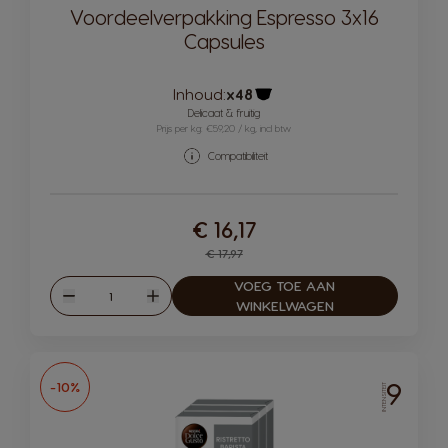
Voordeelverpakking Espresso 3x16
Capsules
Inhoud:
x48
Pictogram capsule
Delicaat & fruitig
Prijs per kg: €59,20 / kg, incl btw
Compatibiliteit
€ 16,17
Regular Price
€ 17,97
VOEG TOE AAN
Hoeveelheid
Verlagen
Verhogen
WINKELWAGEN
9
-10%
INTENSITEIT