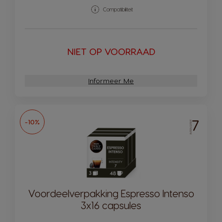
Compatibiliteit
NIET OP VOORRAAD
Informeer Me
7
-10%
INTENSITEIT
Voordeelverpakking Espresso Intenso
3x16 capsules