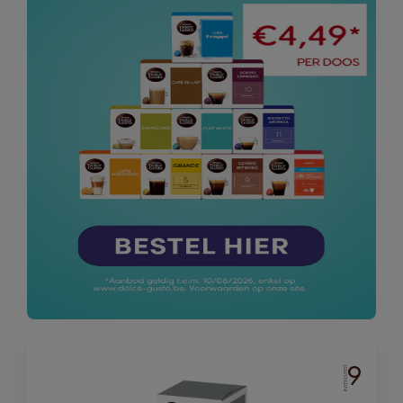
9
INTENSITEIT