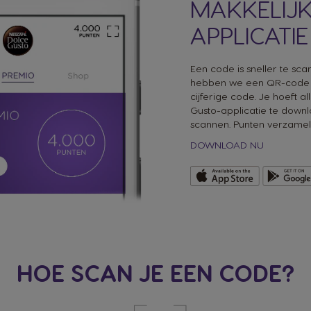
MAKKELIJK
APPLICATIE
Een code is sneller te sc
hebben we een QR-code 
cijferige code. Je hoeft
Gusto-applicatie te down
scannen. Punten verzamele
DOWNLOAD NU
HOE SCAN JE EEN CODE?