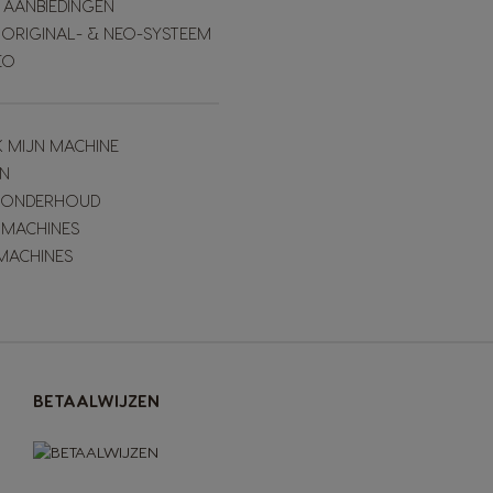
 AANBIEDINGEN
 ORIGINAL- & NEO-SYSTEEM
EO
K MIJN MACHINE
N
& ONDERHOUD
 MACHINES
MACHINES
BETAALWIJZEN