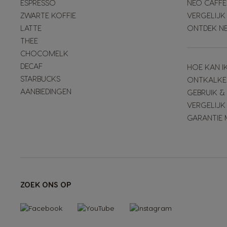
ESPRESSO
NEO CAFFÈ
ZWARTE KOFFIE
VERGELIJK
LATTE
ONTDEK N
THEE
CHOCOMELK
DECAF
HOE KAN I
STARBUCKS
ONTKALKE
AANBIEDINGEN
GEBRUIK 
VERGELIJK
GARANTIE 
ZOEK ONS OP