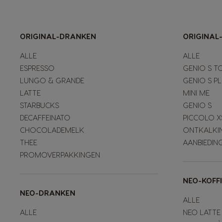
ORIGINAL-DRANKEN
ORIGINAL
ALLE
ALLE
ESPRESSO
GENIO S T
LUNGO & GRANDE
GENIO S P
LATTE
MINI ME
STARBUCKS
GENIO S
DECAFFEINATO
PICCOLO X
CHOCOLADEMELK
ONTKALKI
THEE
AANBIEDIN
PROMOVERPAKKINGEN
NEO-KOFF
NEO-DRANKEN
ALLE
ALLE
NEO LATTE