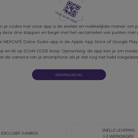
n je codes met onze app is de snelste en makkelijkste manier om p
g deze drie stappen en begin met het verzamelen van punten met
 NESCAFÉ Dolce Gusto-app in de Apple App Store of Google Play 
p en tik op SCAN CODE knop. Opmerking: de app kan je om toes
ot de camera van je smartphone als je dat nog niet hebt toegestaa
DOWNLOAD NU
SNELLE LEVERING
EXCLUSIEF AANBOD
1-3 WERKDAGEN