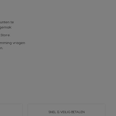
unten te
 gemak:
Store.
temming vragen
n.
SNEL & VEILIG BETALEN