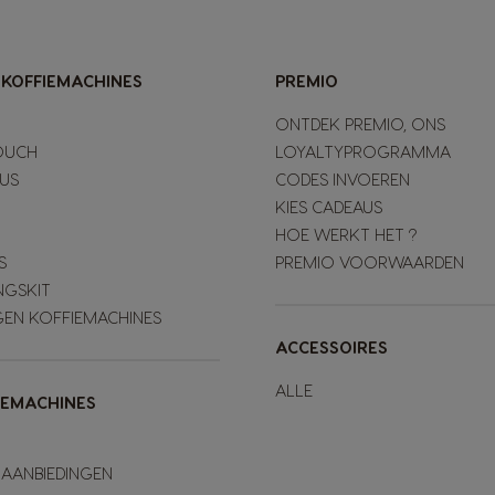
-KOFFIEMACHINES
PREMIO
ONTDEK PREMIO, ONS
OUCH
LOYALTYPROGRAMMA
LUS
CODES INVOEREN
KIES CADEAUS
HOE WERKT HET ?
S
PREMIO VOORWAARDEN
NGSKIT
GEN KOFFIEMACHINES
ACCESSOIRES
ALLE
IEMACHINES
 AANBIEDINGEN