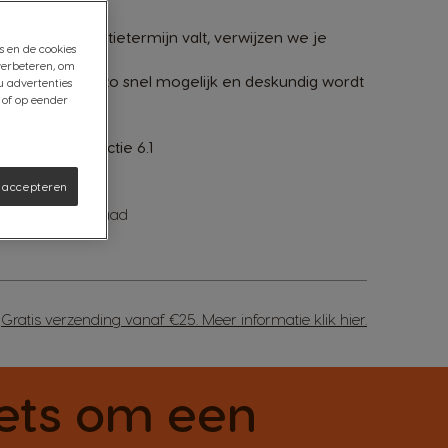
onder de garantietermijn valt, verwijzen we je
s en de cookies
verbeteren, om
t je machine zo snel mogelijk en deskundig wordt
u advertenties
 of op eender
r van Krups
.
orwaarden, sectie 6.1
s accepteren
Niet op voorraad
Gratis verzending vanaf €25. Meer informatie klik hier.
iets om een