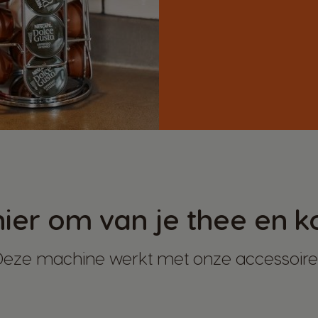
er om van je thee en ko
Deze machine werkt met onze accessoire