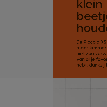
klein
beetj
houd
De Piccolo XS
maar kenmerkt
niet zou verw
van al je favo
hebt, dankzij