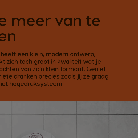
e meer van te
en
 heeft een klein, modern ontwerp,
 zich toch groot in kwaliteit wat je
achten van zo'n klein formaat. Geniet
riete dranken precies zoals jij ze graag
 het hogedruksysteem.