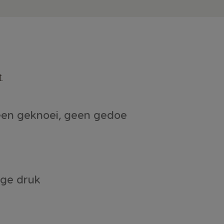
.
en geknoei, geen gedoe
ge druk