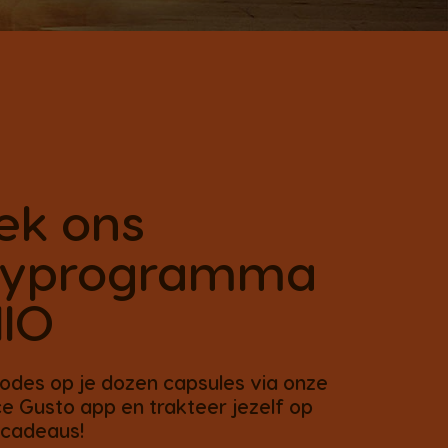
ek ons
ltyprogramma
IO
odes op je dozen capsules via onze
 Gusto app en trakteer jezelf op
 cadeaus!