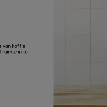
e van koffie
 ruimte in te