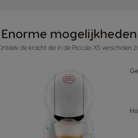
Enorme mogelijkheden
Ontdek de kracht die in de Piccolo XS verscholen zit
Ge
Ho