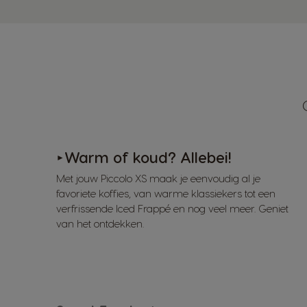
Warm of koud? Allebei!
►
Met jouw Piccolo XS maak je eenvoudig al je
favoriete koffies, van warme klassiekers tot een
verfrissende Iced Frappé en nog veel meer. Geniet
van het ontdekken.