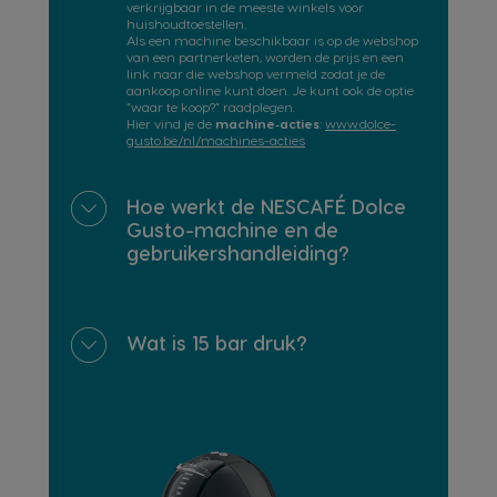
verkrijgbaar in de meeste winkels voor
huishoudtoestellen.
Als een machine beschikbaar is op de webshop
van een partnerketen, worden de prijs en een
link naar die webshop vermeld zodat je de
aankoop online kunt doen. Je kunt ook de optie
“waar te koop?” raadplegen.
Hier vind je de
machine‑acties
:
www.dolce-
gusto.be/nl/machines-acties
Hoe werkt de NESCAFÉ Dolce
Gusto-machine en de
gebruikershandleiding?
Wat is 15 bar druk?