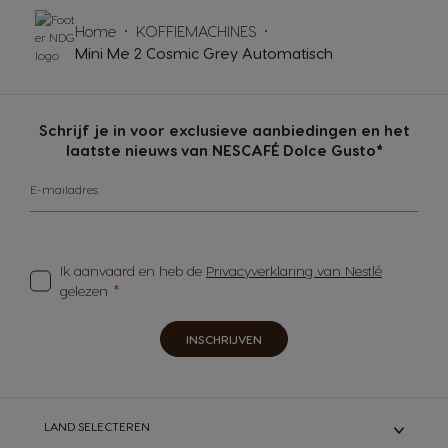
Home
KOFFIEMACHINES
Mini Me 2 Cosmic Grey Automatisch
Schrijf je in voor exclusieve aanbiedingen en het
laatste nieuws van NESCAFÉ Dolce Gusto*
E-mailadres
Ik aanvaard en heb de
Privacyverklaring van Nestlé
gelezen
INSCHRIJVEN
LAND SELECTEREN