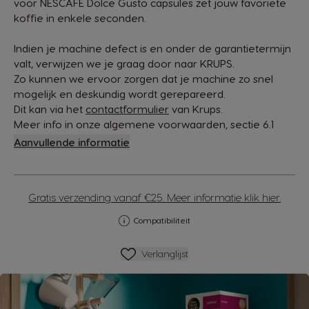
voor NESCAFÉ Dolce Gusto capsules zet jouw favoriete
koffie in enkele seconden.
Indien je machine defect is en onder de garantietermijn
valt, verwijzen we je graag door naar KRUPS.
Zo kunnen we ervoor zorgen dat je machine zo snel
mogelijk en deskundig wordt gerepareerd.
Dit kan via het
contactformulier
van Krups.
Meer info in onze algemene voorwaarden, sectie 6.1
Aanvullende informatie
Gratis verzending vanaf €25. Meer informatie klik hier.
Compatibiliteit
Verlanglijstje
Verlanglijst