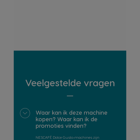
Veelgestelde vragen
Waar kan ik deze machine
kopen? Waar kan ik de
promoties vinden?
NESCAFÉ Dolce Gusto‑machines zijn