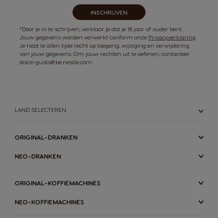
INSCHRIJVEN
*Door je in te schrijven, verklaar je dat je 18 jaar of ouder bent.
Jouw gegevens worden verwerkt conform onze
Privacyverklaring
.
Je hebt te allen tijde recht op toegang, wijziging en verwijdering
van jouw gegevens. Om jouw rechten uit te oefenen, contacteer
dolce-gusto@be.nestle.com.
LAND SELECTEREN
ORIGINAL-DRANKEN
NEO-DRANKEN
ORIGINAL-KOFFIEMACHINES
NEO-KOFFIEMACHINES