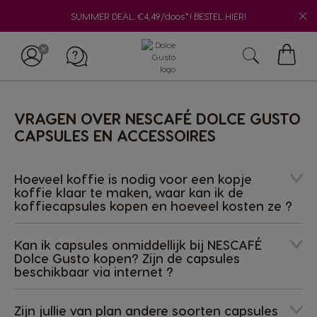
SUMMER DEAL: €4,49/doos*! BESTEL HIER!
Mijn
winke
VRAGEN OVER NESCAFÉ DOLCE GUSTO
CAPSULES EN ACCESSOIRES
Hoeveel koffie is nodig voor een kopje
koffie klaar te maken, waar kan ik de
koffiecapsules kopen en hoeveel kosten ze ?
Kan ik capsules onmiddellijk bij NESCAFÉ
Dolce Gusto kopen? Zijn de capsules
beschikbaar via internet ?
Zijn jullie van plan andere soorten capsules