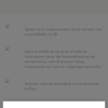
Spaar voor cadeaus door lid te worden van
onze PREMIO CLUB.
Stem je koffie af op jouw smaak en
voorkeuren door de hoeveelheid en de
temperatuur aan te passen. Sla je
voorkeuren op voor je volgende kop koffie.
Activeer snel de bereiding van je favoriete
koffies.
Ontvang meldingen en ondersteuning