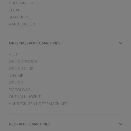
CHOCOMELK
DECAF
STARBUCKS
AANBIEDINGEN
ORIGINAL-KOFFIEMACHINES
ALLE
GENIO S TOUCH
GENIO S PLUS
MINI ME
GENIO S
PICCOLO XS
ONTKALKINGSKIT
AANBIEDINGEN KOFFIEMACHINES
NEO-KOFFIEMACHINES