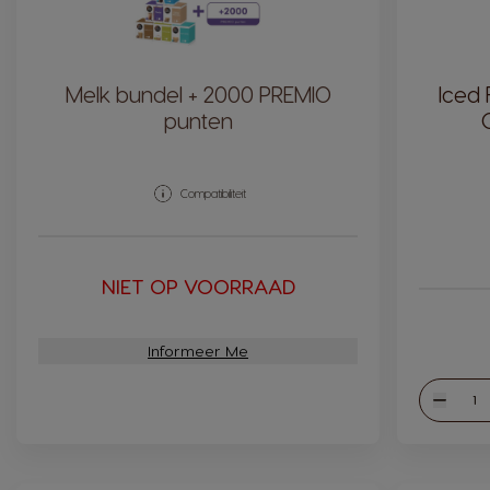
Melk bundel + 2000 PREMIO
Iced
punten
Compatibiliteit
NIET OP VOORRAAD
Informeer Me
Hoev
Verlag