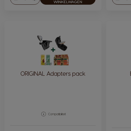
Verlagen
Verhogen
Verlag
WINKELWAGEN
ORIGINAL Adapters pack
Compatibiliteit