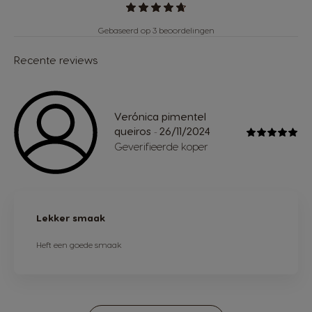
Gebaseerd op 3 beoordelingen
Recente reviews
Verónica pimentel
queiros
26/11/2024
-
Geverifieerde koper
Lekker smaak
Heft een goede smaak