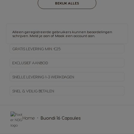
BEKIJK ALLES
Alleen geregistreerde gebruikers kunnen beoordelingen
schrijven.
Meld je aan
of
Maak een account aan
.
GRATIS LEVERING MIN. €25
EXCLUSIEF AANBOD
SNELLE LEVERING
1-3 WERKDAGEN
SNEL & VEILIG BETALEN
Home
Buondi 16 Capsules