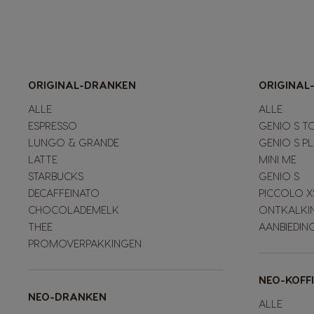
ORIGINAL-DRANKEN
ORIGINAL
ALLE
ALLE
ESPRESSO
GENIO S T
LUNGO & GRANDE
GENIO S P
LATTE
MINI ME
STARBUCKS
GENIO S
DECAFFEINATO
PICCOLO X
CHOCOLADEMELK
ONTKALKI
THEE
AANBIEDIN
PROMOVERPAKKINGEN
NEO-KOFF
NEO-DRANKEN
ALLE