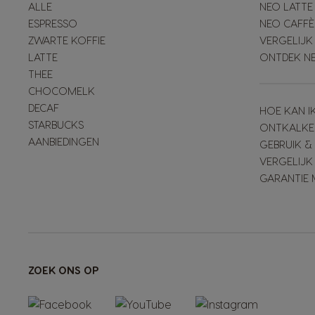
ALLE
NEO LATTE
ESPRESSO
NEO CAFFÈ
ZWARTE KOFFIE
VERGELIJK
LATTE
ONTDEK N
THEE
CHOCOMELK
DECAF
HOE KAN I
STARBUCKS
ONTKALKE
AANBIEDINGEN
GEBRUIK 
VERGELIJK
GARANTIE 
ZOEK ONS OP