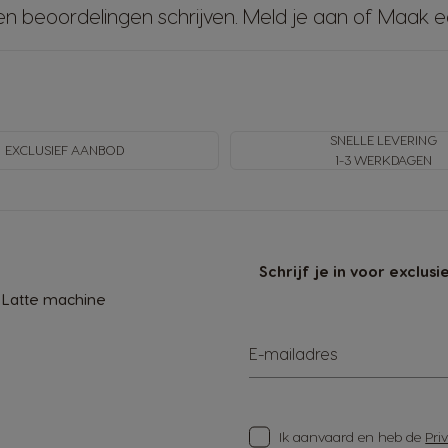
en beoordelingen schrijven.
Meld je aan
of
Maak e
SNELLE LEVERING
EXCLUSIEF AANBOD
1-3 WERKDAGEN
Schrijf je in voor exclu
 Latte machine
E-mailadres
Ik aanvaard en heb de
Pri