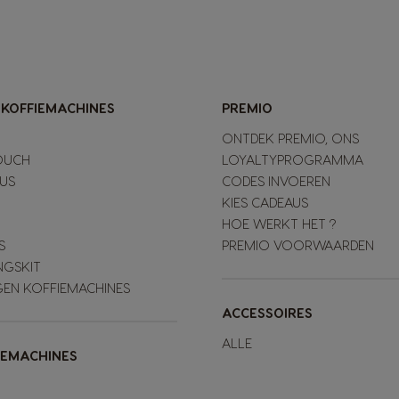
-KOFFIEMACHINES
PREMIO
ONTDEK PREMIO, ONS
OUCH
LOYALTYPROGRAMMA
LUS
CODES INVOEREN
KIES CADEAUS
HOE WERKT HET ?
S
PREMIO VOORWAARDEN
NGSKIT
GEN KOFFIEMACHINES
ACCESSOIRES
ALLE
IEMACHINES