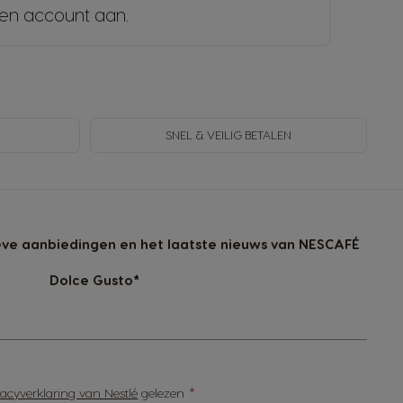
en account aan
.
SNEL & VEILIG BETALEN
sieve aanbiedingen en het laatste nieuws van NESCAFÉ
Dolce Gusto*
vacyverklaring van Nestlé
gelezen