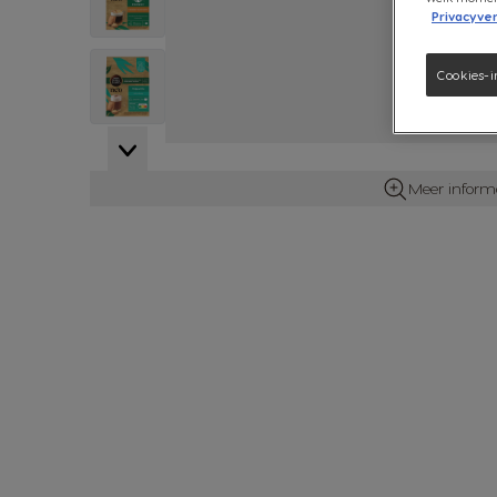
Privacyver
View larger image
Cookies-i
View larger image
Meer inform
View larger image
View larger image
View larger image