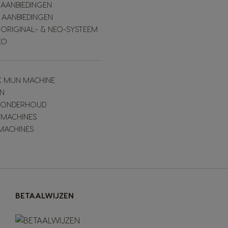
 AANBIEDINGEN
 AANBIEDINGEN
 ORIGINAL- & NEO-SYSTEEM
EO
K MIJN MACHINE
N
& ONDERHOUD
 MACHINES
MACHINES
BETAALWIJZEN