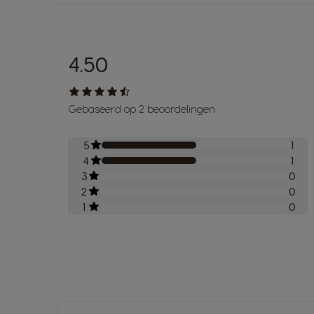
4.50
Gebaseerd op 2 beoordelingen
5
1
4
1
3
0
2
0
1
0