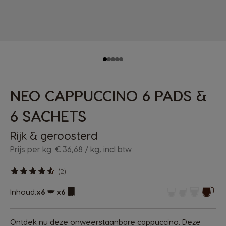
NEO CAPPUCCINO 6 PADS &
6 SACHETS
Rijk & geroosterd
Prijs per kg: € 36,68 / kg, incl btw
(2)
Inhoud:
x6
x6
Pictogram capsule
Pictogram capsule
Ontdek nu deze onweerstaanbare cappuccino. Deze