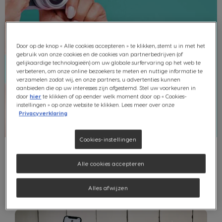
Door op de knop « Alle cookies accepteren » te klikken, stemt u in met het
gebruik van onze cookies en de cookies van partnerbedrijven (of
gelijkaardige technologieën) om uw globale surfervaring op het web te
verbeteren, om onze online bezoekers te meten en nuttige informatie te
verzamelen zodat wij, en onze partners, u advertenties kunnen
aanbieden die op uw interesses zijn afgestemd. Stel uw voorkeuren in
door
hier
te klikken of op eender welk moment door op « Cookies-
instellingen » op onze website te klikken. Lees meer over onze
Privacyverklaring
Cookies-instellingen
Alle cookies accepteren
ALLES
RECEPTEN
WEETJES
Alles afwijzen