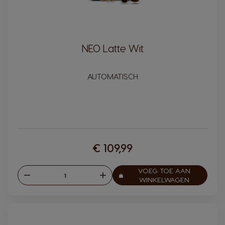
NEO Latte Wit
AUTOMATISCH
€ 109,99
VOEG TOE AAN
Verlagen
Verhogen
Aantal:
WINKELWAGEN