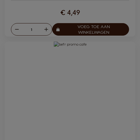
€ 4,49
VOEG TOE AAN
Verlagen
Verhogen
Aantal:
WINKELWAGEN