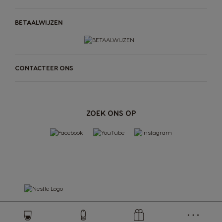
BETAALWIJZEN
CONTACTEER ONS
ZOEK ONS OP
Store
Menu