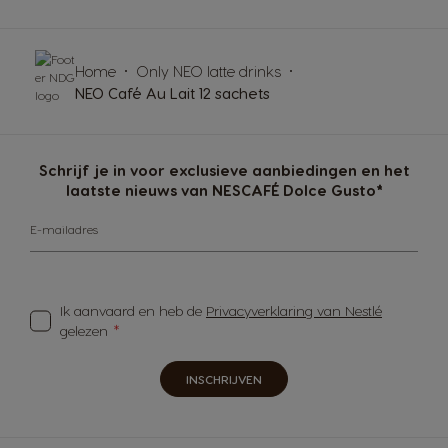
Home
Only NEO latte drinks
NEO Café Au Lait 12 sachets
Schrijf je in voor exclusieve aanbiedingen en het
laatste nieuws van NESCAFÉ Dolce Gusto*
E-mailadres
Ik aanvaard en heb de
Privacyverklaring van Nestlé
gelezen
INSCHRIJVEN