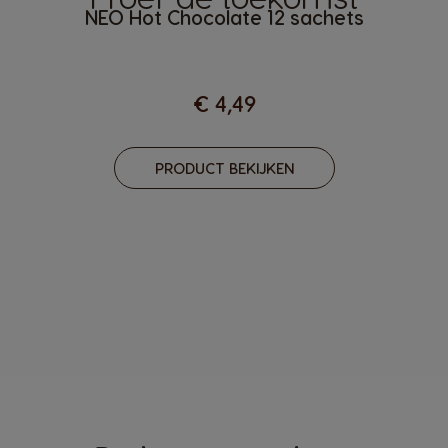
NEO Hot Chocolate 12 sachets
€ 4,49
PRODUCT BEKIJKEN