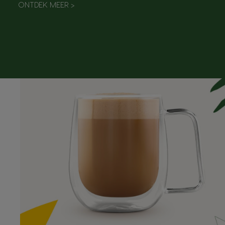
ONTDEK MEER
>