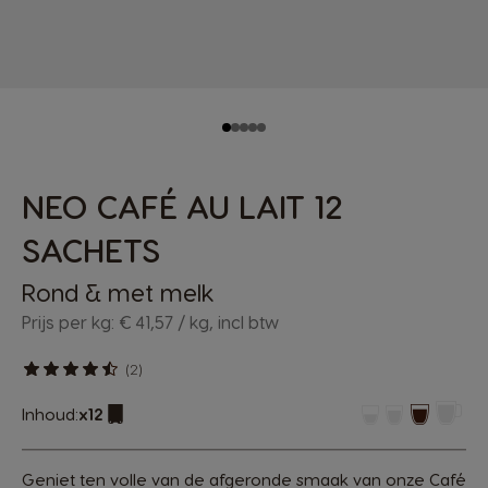
NEO CAFÉ AU LAIT 12
SACHETS
Rond & met melk
Prijs per kg: € 41,57 / kg, incl btw
(2)
Inhoud:
x12
Pictogram capsule
Geniet ten volle van de afgeronde smaak van onze Café