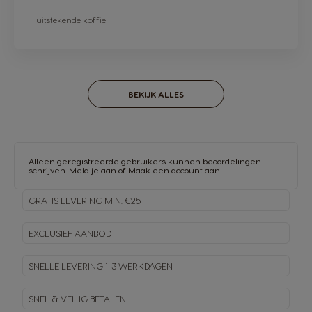
uitstekende koffie
BEKIJK ALLES
Alleen geregistreerde gebruikers kunnen beoordelingen
schrijven.
Meld je aan
of
Maak een account aan
.
GRATIS LEVERING MIN. €25
EXCLUSIEF AANBOD
SNELLE LEVERING
1-3 WERKDAGEN
SNEL & VEILIG BETALEN