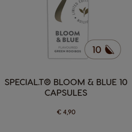
SPECIAL.T® BLOOM & BLUE 10
CAPSULES
€ 4,90