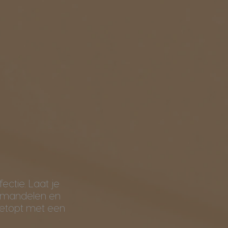
ctie. Laat je
 amandelen en
etopt met een