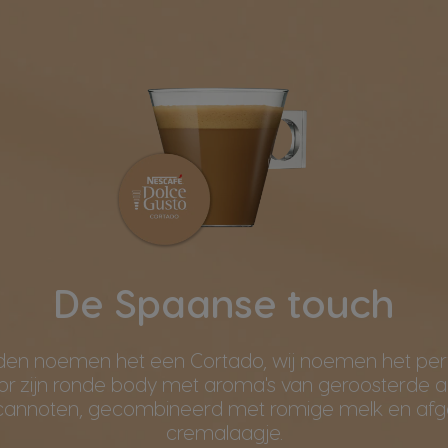
De Spaanse touch
en noemen het een Cortado, wij noemen het perfe
or zijn ronde body met aroma's van geroosterde
ecannoten, gecombineerd met romige melk en afg
cremalaagje.