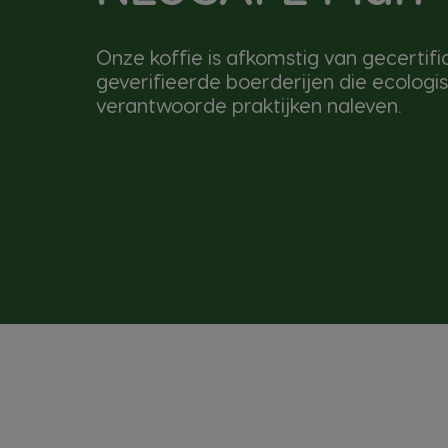
Onze koffie is afkomstig van gecertif
geverifieerde boerderijen die ecologis
verantwoorde praktijken naleven.