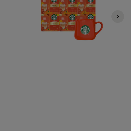
€ 38,44