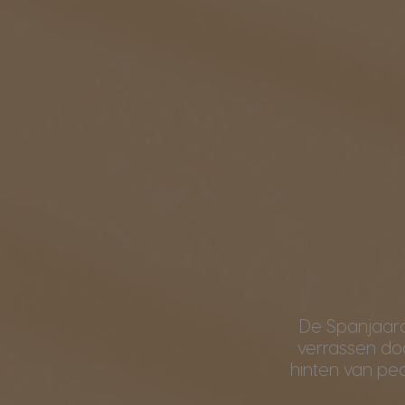
De Spanjaard
verrassen do
hinten van p