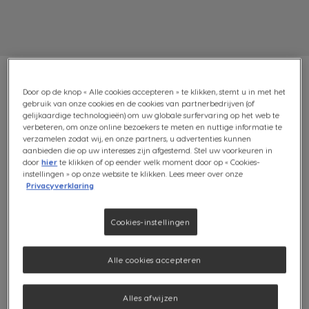
Door op de knop « Alle cookies accepteren » te klikken, stemt u in met het
gebruik van onze cookies en de cookies van partnerbedrijven (of
gelijkaardige technologieën) om uw globale surfervaring op het web te
ICED FRAPPÉ BONUSPAKKET:
verbeteren, om onze online bezoekers te meten en nuttige informatie te
verzamelen zodat wij, en onze partners, u advertenties kunnen
32 CAPSULES + IJSBLOKJES
aanbieden die op uw interesses zijn afgestemd. Stel uw voorkeuren in
door
hier
te klikken of op eender welk moment door op « Cookies-
instellingen » op onze website te klikken. Lees meer over onze
(0)
Privacyverklaring
Inhoud:
x32
Cookies-instellingen
Pictogram capsule
Ontdek het Iced Frappé bonuspakket! Geniet van dit
Alle cookies accepteren
verfrissende bonuspakket, perfect voor de zomer. Laat
je verleiden door de subtiele smaken van graan en
Alles afwijzen
karamel, perfect in balans in deze verfrissende ijskoffie.