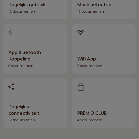
Dagelijks gebruik
Machinefouten
12 documenten
12 documenten
App Bluetooth
Koppeling
Wifi App
5 documenten
7 documenten
Dagelijkse
connectiviteit
PREMIO CLUB
12 documenten
4 documenten