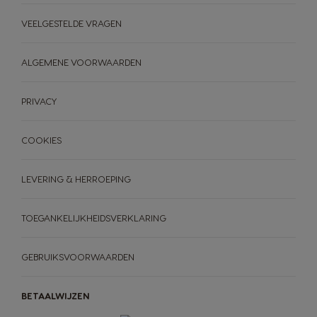
VEELGESTELDE VRAGEN
ALGEMENE VOORWAARDEN
PRIVACY
COOKIES
LEVERING & HERROEPING
TOEGANKELIJKHEIDSVERKLARING
GEBRUIKSVOORWAARDEN
BETAALWIJZEN
MACHINES
DRANKEN