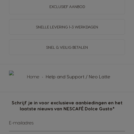
EXCLUSIEF AANBOD
SNELLE LEVERING
1-3 WERKDAGEN
SNEL & VEILIG BETALEN
Home
Help and Support / Neo Latte
Schrijf je in voor exclusieve aanbiedingen en het
laatste nieuws van NESCAFÉ Dolce Gusto*
Abonneer
E-mailadres
u
op