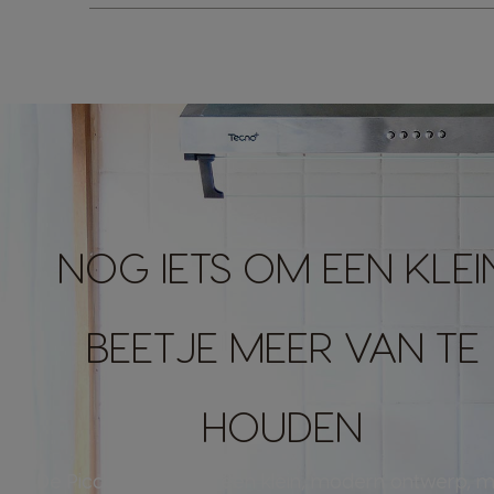
NOG IETS OM EEN KLEI
BEETJE MEER VAN TE
HOUDEN
De Piccolo XS heeft een klein, modern ontwerp, 