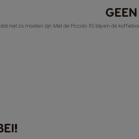
GEEN
ou dat niet zo moeten zijn. Met de Piccolo XS blijven de koffie
EI!