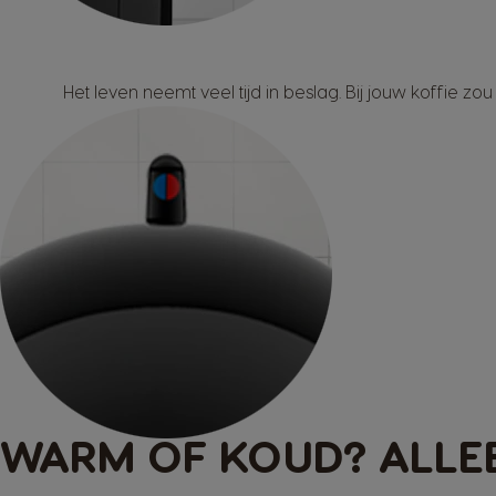
Het leven neemt veel tijd in beslag. Bij jouw koffie z
WARM OF KOUD? ALLEB