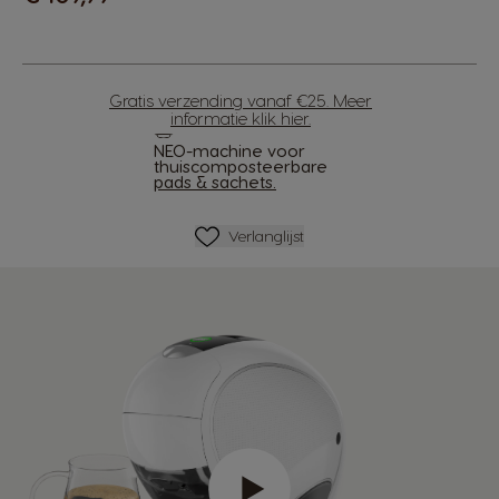
Gratis verzending vanaf €25. Meer
informatie
klik hier
.
NEO-machine voor
thuiscomposteerbare
pads & sachets.
Verlanglijstje
Verlanglijst