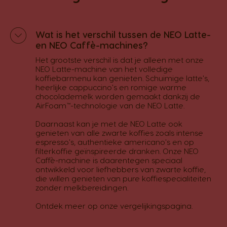
Wat is het verschil tussen de NEO Latte-
en NEO Caffè-machines?
Het grootste verschil is dat je alleen met onze
NEO Latte-machine van het volledige
koffiebarmenu kan genieten. Schuimige latte's,
heerlijke cappuccino's en romige warme
chocolademelk worden gemaakt dankzij de
AirFoam™-technologie van de NEO Latte.
Daarnaast kan je met de NEO Latte ook
genieten van alle zwarte koffies zoals intense
espresso's, authentieke americano's en op
filterkoffie geïnspireerde dranken. Onze NEO
Caffè-machine is daarentegen speciaal
ontwikkeld voor liefhebbers van zwarte koffie,
die willen genieten van pure koffiespecialiteiten
zonder melkbereidingen.
Ontdek meer op onze
vergelijkingspagina.