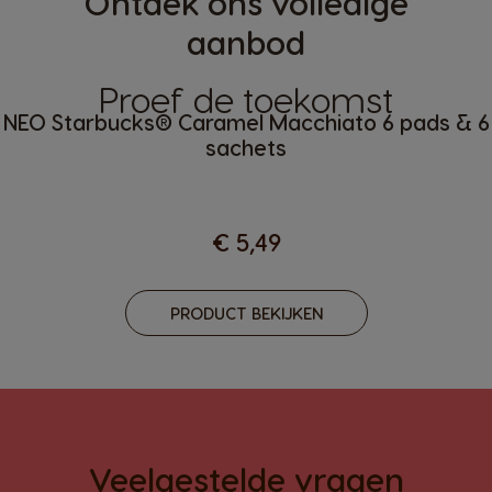
Ontdek ons volledige
aanbod
Proef de toekomst
NEO Starbucks® Caramel Macchiato 6 pads & 6
sachets
€ 5,49
PRODUCT BEKIJKEN
Veelgestelde vragen