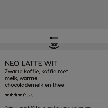
NEO LATTE WIT
Zwarte koffie, koffie met
melk, warme
chocolademelk en thee
(24)
Ontdek onze NEO Latte-machine en de bijhorende