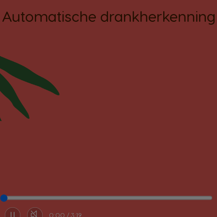
Automatische drankherkenning
0:00
3:19