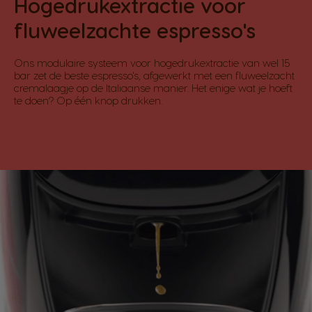
Hogedrukextractie voor
fluweelzachte espresso's
Ons modulaire systeem voor hogedrukextractie van wel 15
bar zet de beste espresso's, afgewerkt met een fluweelzacht
cremalaagje op de Italiaanse manier. Het enige wat je hoeft
te doen? Op één knop drukken.