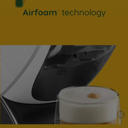
Airfoam
technology
™