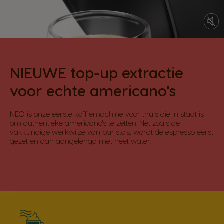
NIEUWE top-up extractie
voor echte americano's
NEO is onze eerste koffiemachine voor thuis die in staat is
om authentieke americano's te zetten. Net zoals de
vakkundige werkwijze van barista's, wordt de espresso eerst
gezet en dan aangelengd met heet water.