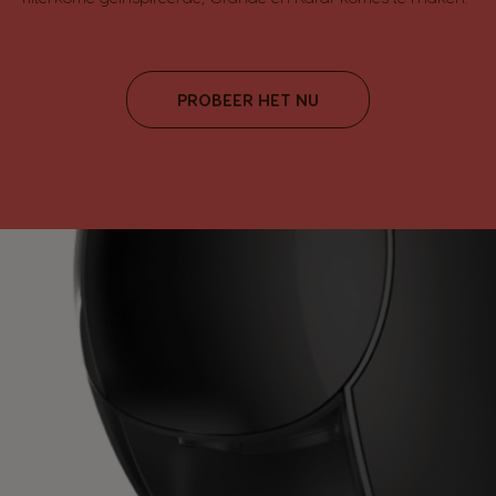
PROBEER HET NU