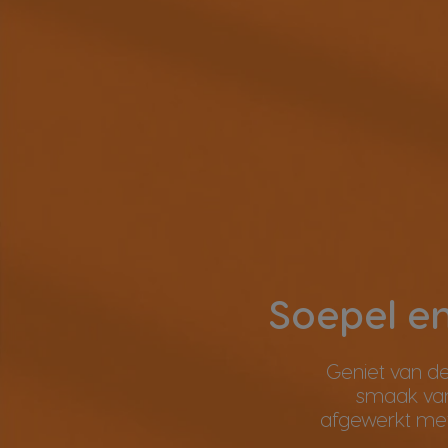
Soepel en
Geniet van de
smaak van
afgewerkt met