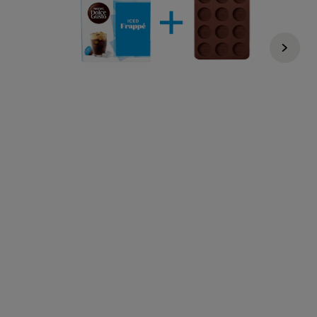
€ 11,98