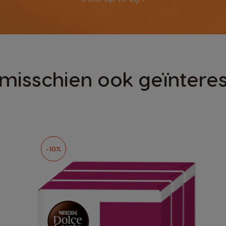
 misschien ook geïnteres
-10%