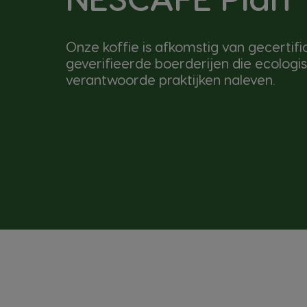
Onze koffie is afkomstig van gecertif
geverifieerde boerderijen die ecologis
verantwoorde praktijken naleven.