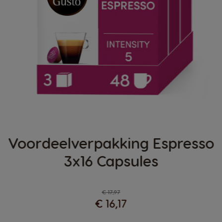
Voordeelverpakking Espresso
3x16 Capsules
Regular Price
€ 17,97
€ 16,17