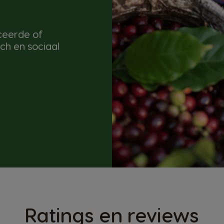
iceerde of
ch en sociaal
Ratings en reviews