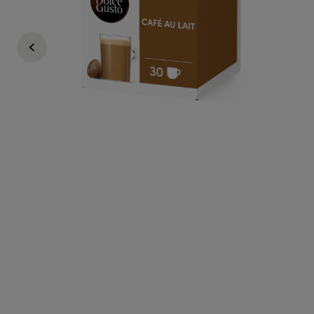
€ 9,99