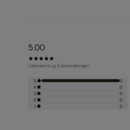
5.00
Gebaseerd op 5 beoordelingen
5
5
4
0
3
0
2
0
1
0