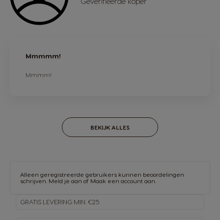
Geverifieerde koper
Mmmmm!
Mmmm!
BEKIJK ALLES
Alleen geregistreerde gebruikers kunnen beoordelingen
schrijven.
Meld je aan
of
Maak een account aan
.
GRATIS LEVERING MIN. €25