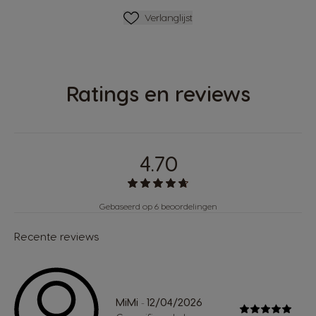
Verlanglijstje
Verlanglijst
Ratings en reviews
4.70
Gebaseerd op 6 beoordelingen
Recente reviews
MiMi
12/04/2026
-