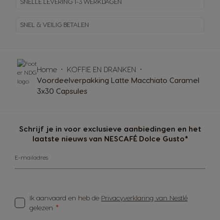
SNELLE LEVERING
1-3 WERKDAGEN
SNEL & VEILIG BETALEN
Home
KOFFIE EN DRANKEN
Voordeelverpakking Latte Macchiato Caramel
3x30 Capsules
Schrijf je in voor exclusieve aanbiedingen en het
laatste nieuws van NESCAFÉ Dolce Gusto*
E-mailadres
Ik aanvaard en heb de
Privacyverklaring van Nestlé
gelezen