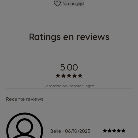
Verlanglijstje
Verlanglijst
Ratings en reviews
5.00
Gebaseerd op 1 beoordelingen
Recente reviews
Belle
08/10/2025
-