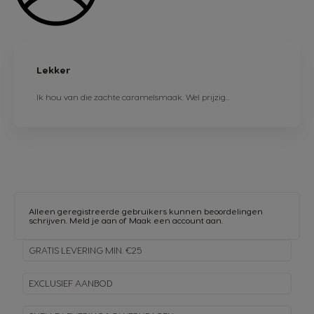
Lekker
Ik hou van die zachte caramelsmaak. Wel prijzig...
Alleen geregistreerde gebruikers kunnen beoordelingen
schrijven.
Meld je aan
of
Maak een account aan
.
GRATIS LEVERING MIN. €25
EXCLUSIEF AANBOD