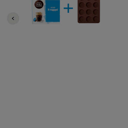
€ 11,98