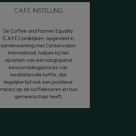
C.A.F.E. INSTELLING
De Coffee and Farmer Equality
(C.A.F.E.)-praktijken, opgesteld in
samenwerking met Conservation
International, helpen bij het
opzetten van een langlopend
bevoorradingsproces van
kwaliteitsvolle koffie, dat
tegelijkertijd ook een positieve
impact op de koffieboeren en hun
gemeenschap heeft.