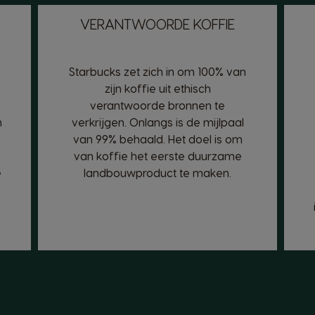
VERANTWOORDE KOFFIE
Starbucks zet zich in om 100% van
zijn koffie uit ethisch
verantwoorde bronnen te
m
verkrijgen. Onlangs is de mijlpaal
van 99% behaald. Het doel is om
van koffie het eerste duurzame
e
landbouwproduct te maken.