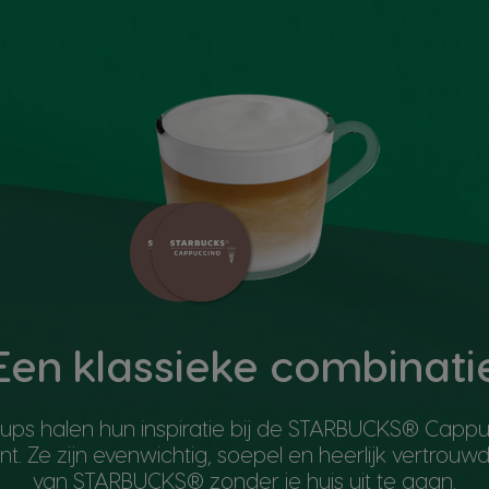
Een klassieke combinati
ups halen hun inspiratie bij de STARBUCKS® Cappuc
t. Ze zijn evenwichtig, soepel en heerlijk vertrouwd
van STARBUCKS® zonder je huis uit te gaan.