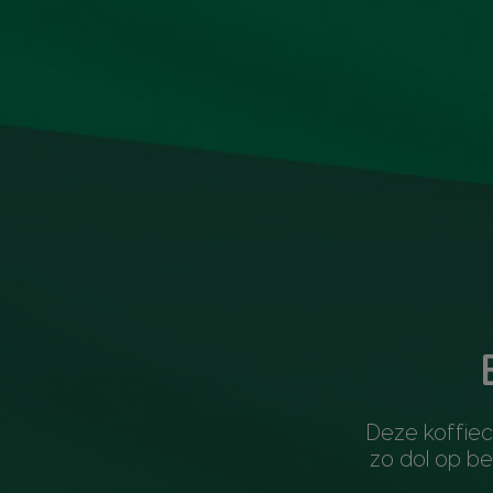
Deze koffiec
zo dol op ben