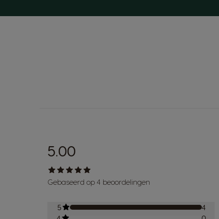
5.00
Gebaseerd op 4 beoordelingen
5
4
4
0