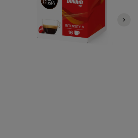
€ 5,99