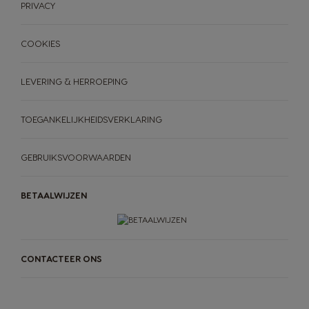
PRIVACY
COOKIES
LEVERING & HERROEPING
TOEGANKELIJKHEIDSVERKLARING
GEBRUIKSVOORWAARDEN
BETAALWIJZEN
CONTACTEER ONS
MACHINES
DRANKEN
ACCESSOIRES