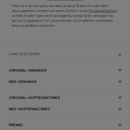
*Door je in te schrijven, verklaar je dat je 18 jaar of ouder bent.
Jouw gegevens worden verwerkt conform onze
Privacyverklaring
.
Je hebt te allen tijde recht op toegang, wijziging en verwijdering
van jouw gegevens. Om jouw rechten uit te oefenen, contacteer
dolce-gusto@be.nestle.com.
LAND SELECTEREN
ORIGINAL-DRANKEN
NEO-DRANKEN
ORIGINAL-KOFFIEMACHINES
NEO-KOFFIEMACHINES
PREMIO