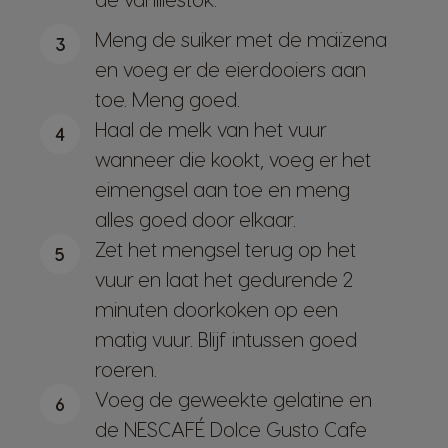
Meng de suiker met de maïzena
3
en voeg er de eierdooiers aan
toe. Meng goed.
Haal de melk van het vuur
4
wanneer die kookt, voeg er het
eimengsel aan toe en meng
alles goed door elkaar.
Zet het mengsel terug op het
5
vuur en laat het gedurende 2
minuten doorkoken op een
matig vuur. Blijf intussen goed
roeren.
Voeg de geweekte gelatine en
6
de NESCAFÉ Dolce Gusto Cafe