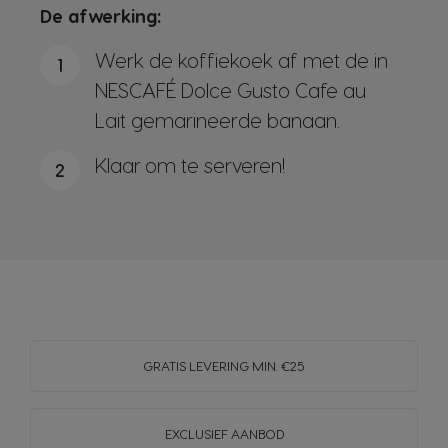
De afwerking:
Werk de koffiekoek af met de in
1
NESCAFÉ Dolce Gusto Cafe au
Lait gemarineerde banaan.
Klaar om te serveren!
2
GRATIS LEVERING MIN. €25
EXCLUSIEF AANBOD