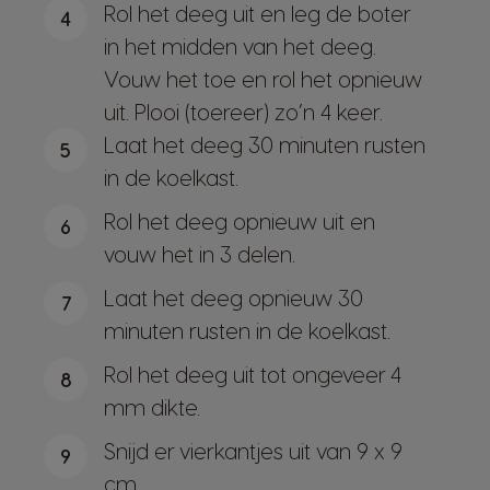
Rol het deeg uit en leg de boter
4
in het midden van het deeg.
Vouw het toe en rol het opnieuw
uit. Plooi (toereer) zo’n 4 keer.
Laat het deeg 30 minuten rusten
5
in de koelkast.
Rol het deeg opnieuw uit en
6
vouw het in 3 delen.
Laat het deeg opnieuw 30
7
minuten rusten in de koelkast.
Rol het deeg uit tot ongeveer 4
8
mm dikte.
Snijd er vierkantjes uit van 9 x 9
9
cm.