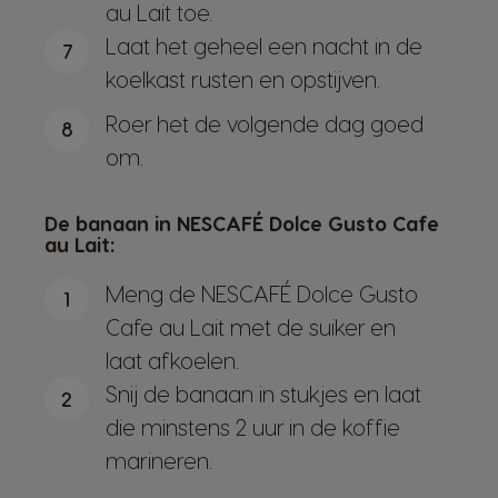
au Lait toe.
Laat het geheel een nacht in de
7
koelkast rusten en opstijven.
Roer het de volgende dag goed
8
om.
De banaan in NESCAFÉ Dolce Gusto Cafe
au Lait:
Meng de NESCAFÉ Dolce Gusto
1
Cafe au Lait met de suiker en
laat afkoelen.
Snij de banaan in stukjes en laat
2
die minstens 2 uur in de koffie
marineren.