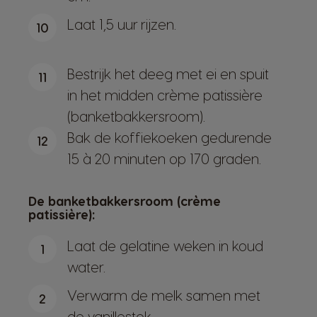
Laat 1,5 uur rijzen.
10
Bestrijk het deeg met ei en spuit
11
in het midden crème patissière
(banketbakkersroom).
Bak de koffiekoeken gedurende
12
15 à 20 minuten op 170 graden.
De banketbakkersroom (crème
patissière):
Laat de gelatine weken in koud
1
water.
Verwarm de melk samen met
2
de vanillestok.