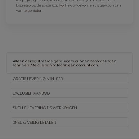
Espresso op de juiste kop koffie aangekomen , is gewoon om
van te genieten.
Alleen geregistreerde gebruikers kunnen beoordelingen
schrijven.
Meld je aan
of
Maak een account aan
.
GRATIS LEVERING MIN. €25
EXCLUSIEF AANBOD
SNELLE LEVERING
1-3 WERKDAGEN
SNEL & VEILIG BETALEN