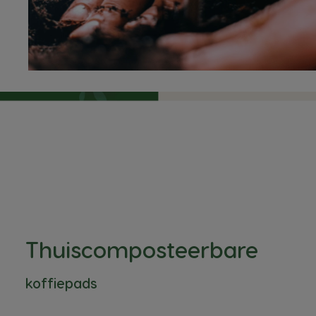
Thuiscomposteerbare
koffiepads