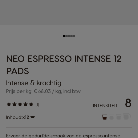
NEO ESPRESSO INTENSE 12
PADS
Intense & krachtig
Prijs per kg: € 68,03 / kg, incl btw
8
(1)
INTENSITEIT
Inhoud:
x12
Pictogram capsule
Ervaar de gedurfde smaak van de espresso intense.