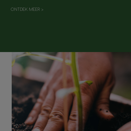
ONTDEK MEER
>