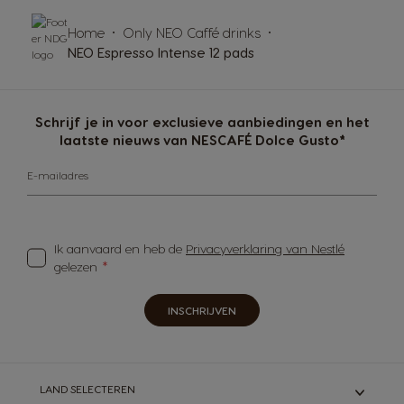
Home
Only NEO Caffé drinks
NEO Espresso Intense 12 pads
Schrijf je in voor exclusieve aanbiedingen en het
laatste nieuws van NESCAFÉ Dolce Gusto*
E-mailadres
Ik aanvaard en heb de
Privacyverklaring van Nestlé
gelezen
INSCHRIJVEN
LAND SELECTEREN