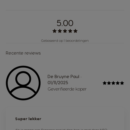
5.00
Gebaseerd op 1 beoordelingen
Recente reviews
De Bruyne Paul
-
01/11/2025
Geverifieerde koper
Super lekker
Als je graag een Espresso geniet dan ben je met deze NEO