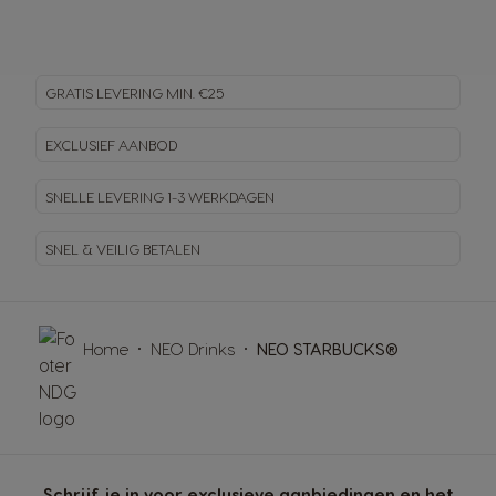
GRATIS LEVERING MIN. €25
EXCLUSIEF AANBOD
SNELLE LEVERING
1-3 WERKDAGEN
SNEL & VEILIG BETALEN
Home
NEO Drinks
NEO STARBUCKS®
Schrijf je in voor exclusieve aanbiedingen en het