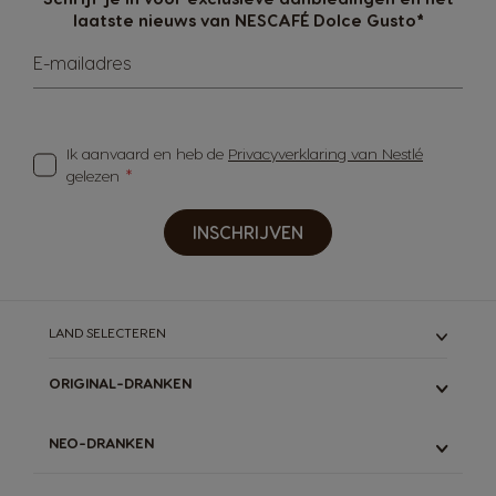
laatste nieuws van NESCAFÉ Dolce Gusto*
E-mailadres
Ik aanvaard en heb de
Privacyverklaring van Nestlé
gelezen
INSCHRIJVEN
LAND SELECTEREN
ORIGINAL-DRANKEN
ALLE
NEO-DRANKEN
ESPRESSO
LUNGO & GRANDE
ALLE