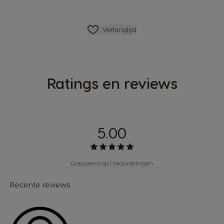
Verlanglijstje
Verlanglijst
Ratings en reviews
5.00
Gebaseerd op 1 beoordelingen
Recente reviews