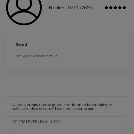
N salim
07/01/2026
-
Goed
Heel goed koffiebar thuis
Alleen geregistreerde gebruikers kunnen beoordelingen
schrijven.
Meld je aan
of
Maak een account aan
.
GRATIS LEVERING MIN. €25