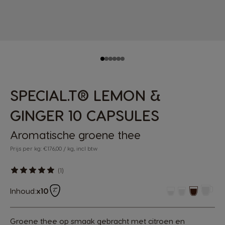
SPECIAL.T® LEMON &
GINGER 10 CAPSULES
Aromatische groene thee
Prijs per kg: €176,00 / kg, incl btw
(1)
Inhoud:
x10
Groene thee op smaak gebracht met citroen en