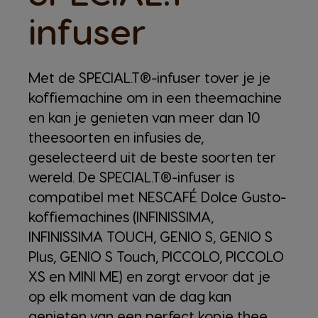
infuser
Met de SPECIAL.T®-infuser tover je je
koffiemachine om in een theemachine
en kan je genieten van meer dan 10
theesoorten en infusies de,
geselecteerd uit de beste soorten ter
wereld. De SPECIAL.T®-infuser is
compatibel met NESCAFÉ Dolce Gusto-
koffiemachines (INFINISSIMA,
INFINISSIMA TOUCH, GENIO S, GENIO S
Plus, GENIO S Touch, PICCOLO, PICCOLO
XS en MINI ME) en zorgt ervoor dat je
op elk moment van de dag kan
genieten van een perfect kopje thee.