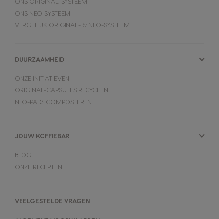
ONS ORIGINAL-SYSTEEM
ONS NEO-SYSTEEM
VERGELIJK ORIGINAL- & NEO-SYSTEEM
DUURZAAMHEID
ONZE INITIATIEVEN
ORIGINAL-CAPSULES RECYCLEN
NEO-PADS COMPOSTEREN
JOUW KOFFIEBAR
BLOG
ONZE RECEPTEN
VEELGESTELDE VRAGEN