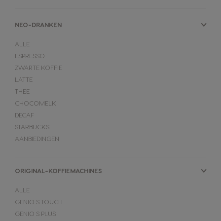
NEO-DRANKEN
ALLE
ESPRESSO
ZWARTE KOFFIE
LATTE
THEE
CHOCOMELK
DECAF
STARBUCKS
AANBIEDINGEN
ORIGINAL-KOFFIEMACHINES
ALLE
GENIO S TOUCH
GENIO S PLUS