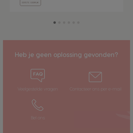
EERSTE GEBRUIK
Heb je geen oplossing gevonden?
Veelgestelde vragen
Contacteer ons per e-mail
Bel ons