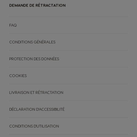
DEMANDE DE RÉTRACTATION
FAQ
CONDITIONS GÉNÉRALES
PROTECTION DES DONNÉES
COOKIES
LIVRAISON ET RÉTRACTATION
DÉCLARATION D'ACCESSIBILITÉ
CONDITIONS D'UTILISATION
MACHINES
BOISSONS
ACCESSOIRES