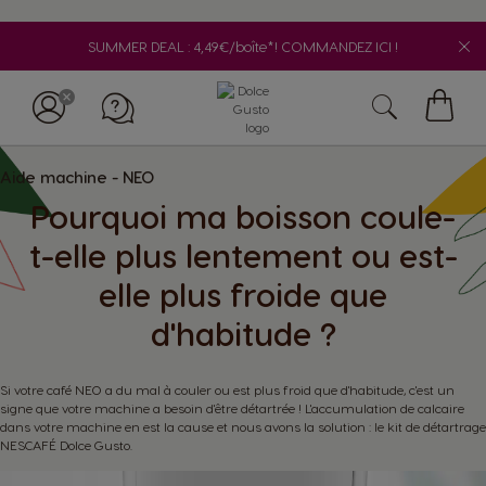
SUMMER DEAL : 4,49€/boîte*! COMMANDEZ ICI !
My
Cart
Aide machine - NEO
Pourquoi ma boisson coule-
t-elle plus lentement ou est-
elle plus froide que
d'habitude ?
Si votre café NEO a du mal à couler ou est plus froid que d'habitude, c'est un
signe que votre machine a besoin d'être détartrée ! L'accumulation de calcaire
dans votre machine en est la cause et nous avons la solution : le kit de détartrage
NESCAFÉ Dolce Gusto.
Appelez-nous