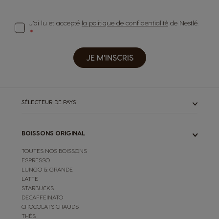
J’ai lu et accepté
la politique de confidentialité
de Nestlé.
JE M'INSCRIS
SÉLECTEUR DE PAYS
BOISSONS ORIGINAL
TOUTES NOS BOISSONS
ESPRESSO
LUNGO & GRANDE
LATTE
STARBUCKS
DECAFFEINATO
CHOCOLATS CHAUDS
THÉS