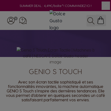
SUMMER DEAL : 4,49€/boîte*! COMMANDEZ ICI !
Cl
Skip to Content
Recherche
GENIO S TOUCH
Avec son écran tactile sophistiqué et ses
fonctionnalités innovantes, la machine automatique
GENIO S Touch s'inspire des dernières tendances. Elle
vous permet d’obtenir en quelques secondes un café
satisfaisant parfaitement vos envies.