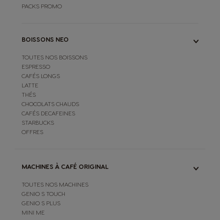
PACKS PROMO
BOISSONS NEO
TOUTES NOS BOISSONS
ESPRESSO
CAFÉS LONGS
LATTE
THÉS
CHOCOLATS CHAUDS
CAFÉS DECAFEINES
STARBUCKS
OFFRES
MACHINES À CAFÉ ORIGINAL
TOUTES NOS MACHINES
GENIO S TOUCH
GENIO S PLUS
MINI ME