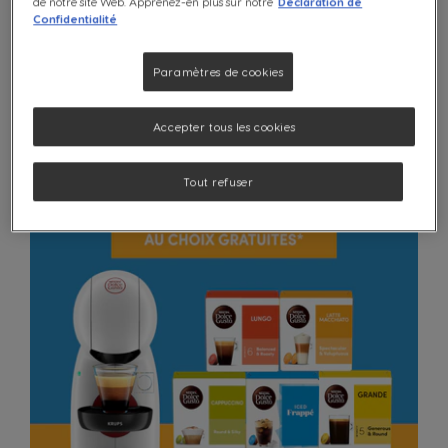
de notre site Web. Apprenez-en plus sur notre
Déclaration de
Compatibilité
Confidentialité
Paramètres de cookies
Accepter tous les cookies
Tout refuser