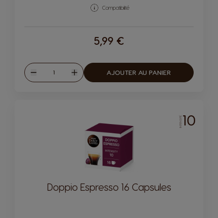
Compatibilité
5,99 €
Quantité
AJOUTER AU PANIER
Diminuer
Augmenter
10
INTENSITÉ
Doppio Espresso 16 Capsules