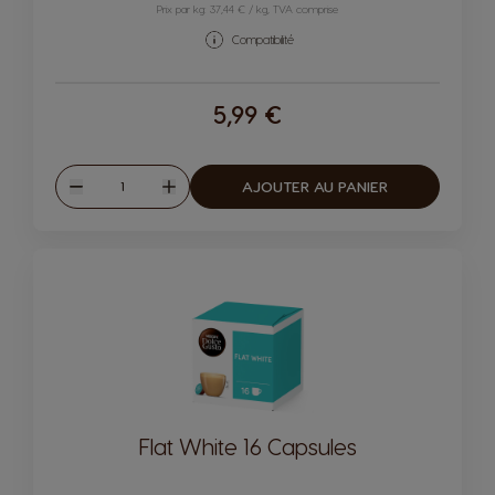
Prix par kg: 37,44 € / kg, TVA comprise
Compatibilité
5,99 €
Quantité
AJOUTER AU PANIER
Diminuer
Augmenter
Flat White 16 Capsules