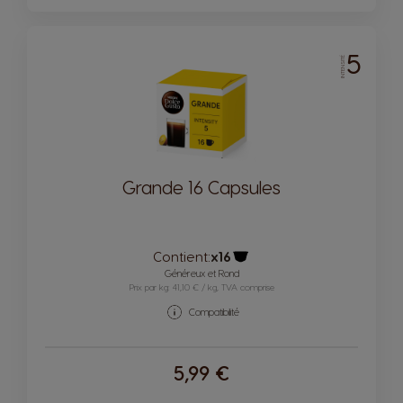
5
INTENSITÉ
Grande 16 Capsules
Contient:
x16
Icône capsules
Généreux et Rond
Prix par kg: 41,10 € / kg, TVA comprise
Compatibilité
5,99 €