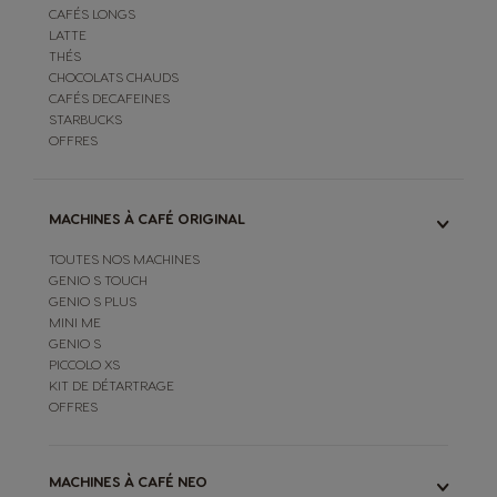
CAFÉS LONGS
LATTE
THÉS
CHOCOLATS CHAUDS
CAFÉS DECAFEINES
STARBUCKS
OFFRES
MACHINES À CAFÉ ORIGINAL
TOUTES NOS MACHINES
GENIO S TOUCH
GENIO S PLUS
MINI ME
GENIO S
PICCOLO XS
KIT DE DÉTARTRAGE
OFFRES
MACHINES À CAFÉ NEO