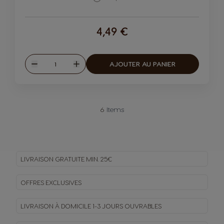
4,49 €
Quantité
AJOUTER AU PANIER
Diminuer
Augmenter
6
Items
LIVRAISON GRATUITE MIN. 25€
OFFRES EXCLUSIVES
LIVRAISON À DOMICILE
1-3 JOURS OUVRABLES