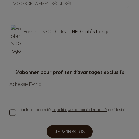
MODES DE PAIEMENT
SÉCURISÉS
Home
NEO Drinks
NEO Сafés Longs
S’abonner pour profiter d’avantages exclusifs
Adresse E-mail
J’ai lu et accepté
la politique de confidentialité
de Nestlé.
JE M'INSCRIS