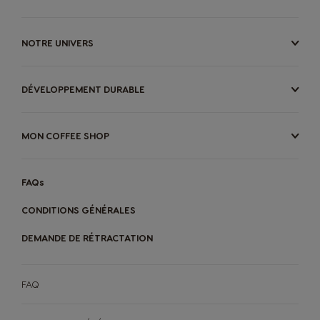
NOTRE UNIVERS
DÉVELOPPEMENT DURABLE
MON COFFEE SHOP
FAQs
CONDITIONS GÉNÉRALES
DEMANDE DE RÉTRACTATION
FAQ
MACHINES
BOISSONS
ACCESSOIRES