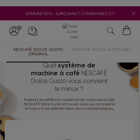
SUMMER DEAL : 4,49€/boîte*! COMMANDEZ ICI !
My
Cart
NESCAFÉ DOLCE GUSTO
NESCAFÉ DOLCE GUSTO NEO
ORIGINAL
Quel
système de
machine à café
NESCAFÉ
Dolce Gusto vous convient
le mieux ?
Explorez les différents systèmes de machines à café
NESCAFÉ Dolce Gusto et trouvez celui qui correspond
le mieux à vos attentes selon leurs caractéristiques.
Appelez-nous