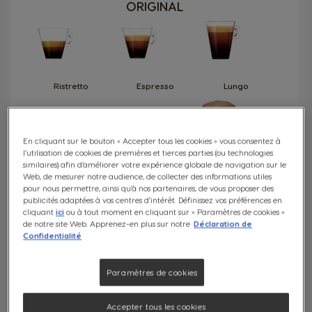
ORIGINAL
Ristretto
Espresso
Lungo
En cliquant sur le bouton « Accepter tous les cookies » vous consentez à
l’utilisation de cookies de premières et tierces parties (ou technologies
similaires) afin d’améliorer votre expérience globale de navigation sur le
Latte et
Thé
Boisson
Web, de mesurer notre audience, de collecter des informations utiles
Cappuccino
chocolatée
pour nous permettre, ainsi qu’à nos partenaires, de vous proposer des
publicités adaptées à vos centres d’intérêt. Définissez vos préférences en
Voir toutes les boissons
cliquant
ici
ou à tout moment en cliquant sur « Paramètres de cookies »
de notre site Web. Apprenez-en plus sur notre
Déclaration de
Confidentialité
Paramètres de cookies
Accepter tous les cookies