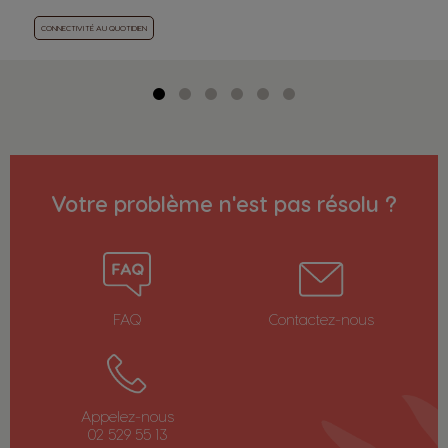
CONNECTIVITÉ AU QUOTIDIEN
Votre problème n'est pas résolu ?
FAQ
Contactez-nous
Appelez-nous
02 529 55 13