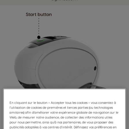
+32 (0)2 529 55 13
En cliquant sur le bouton « Accepter tous les cookies » vous consentez à
l’utilisation de cookies de premières et tierces parties (ou technologies
similaires) afin d’améliorer votre expérience globale de navigation sur le
Web, de mesurer notre audience, de collecter des informations utiles
pour nous permettre, ainsi qu’à nos partenaires, de vous proposer des
publicités adaptées à vos centres d’intérêt. Définissez vos préférences en