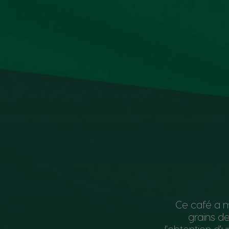
Ce café a 
grains de
l'obtention d'