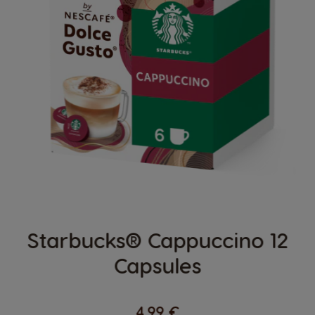
Starbucks® Cappuccino 12
Capsules
4,99 €