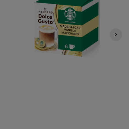
4,99 €