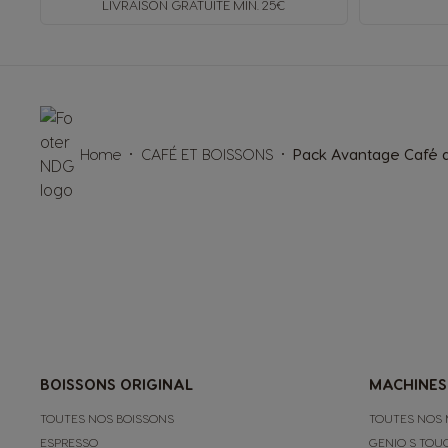
LIVRAISON GRATUITE MIN. 25€
Home
CAFÉ ET BOISSONS
Pack Avantage Café a
BOISSONS ORIGINAL
MACHINES
TOUTES NOS BOISSONS
TOUTES NOS 
ESPRESSO
GENIO S TOU