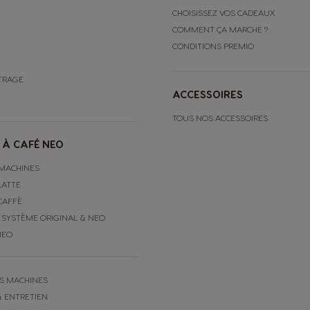
CHOISISSEZ VOS CADEAUX
COMMENT ÇA MARCHE ?
CONDITIONS PREMIO
RTRAGE
ACCESSOIRES
TOUS NOS ACCESSOIRES
 À CAFÉ NEO
MACHINES
LATTE
CAFFÈ
 SYSTÈME ORIGINAL & NEO
NEO
S MACHINES
& ENTRETIEN