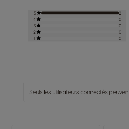
5
2
4
0
3
0
2
0
1
0
Seuls les utilisateurs connectés peuvent