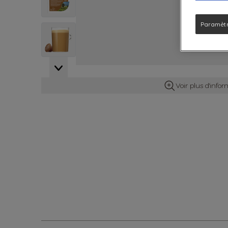
Paramètr
View larger image
Voir plus d'info