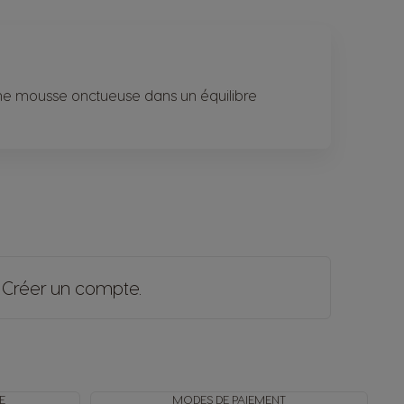
ne mousse onctueuse dans un équilibre
u
Créer un compte
.
E
MODES DE PAIEMENT