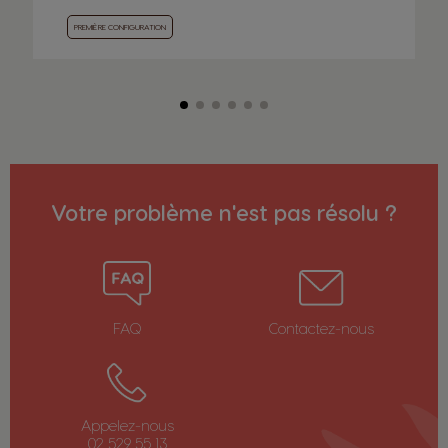
PREMIÈRE CONFIGURATION
Votre problème n'est pas résolu ?
FAQ
Contactez-nous
Appelez-nous
02 529 55 13