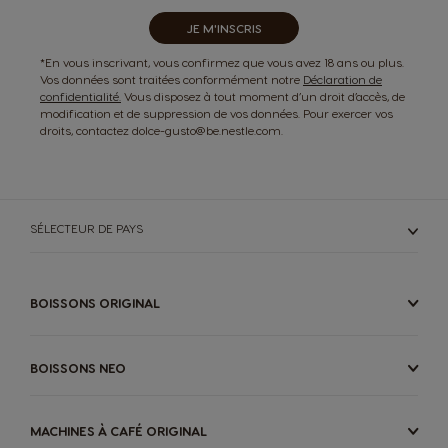
JE M'INSCRIS
*En vous inscrivant, vous confirmez que vous avez 18 ans ou plus.
Vos données sont traitées conformément notre
Déclaration de
confidentialité.
Vous disposez à tout moment d’un droit d’accès, de
modification et de suppression de vos données. Pour exercer vos
droits, contactez dolce-gusto@be.nestle.com.
SÉLECTEUR DE PAYS
BOISSONS ORIGINAL
BOISSONS NEO
MACHINES À CAFÉ ORIGINAL