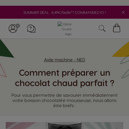
SUMMER DEAL : 4,49€/boîte*! COMMANDEZ ICI !
My
Cart
Aide machine - NEO
Comment préparer un
chocolat chaud parfait ?
Pour vous permettre de savourer immédiatement
votre boisson chocolatée mousseuse, nous allons
être brefs :
Appelez-nous