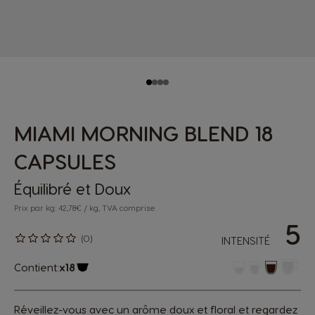
MIAMI MORNING BLEND 18
CAPSULES
Équilibré et Doux
Prix par kg: 42,78€ / kg, TVA comprise
5
(0)
INTENSITÉ
Contient:
x18
Icône capsules
Réveillez-vous avec un arôme doux et floral et regardez