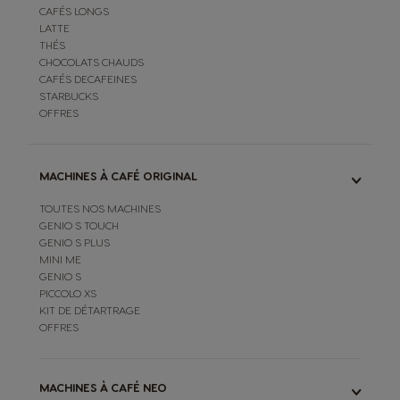
CAFÉS LONGS
LATTE
THÉS
CHOCOLATS CHAUDS
CAFÉS DECAFEINES
STARBUCKS
OFFRES
MACHINES À CAFÉ ORIGINAL
TOUTES NOS MACHINES
GENIO S TOUCH
GENIO S PLUS
MINI ME
GENIO S
PICCOLO XS
KIT DE DÉTARTRAGE
OFFRES
MACHINES À CAFÉ NEO