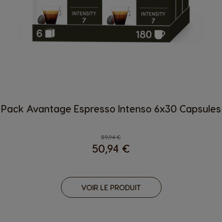
Pack Avantage Espresso Intenso 6x30 Capsules
Regular Price
59,94 €
50,94 €
VOIR LE PRODUIT