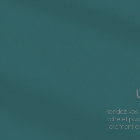
Rendez vos m
riche et pui
Tellement o