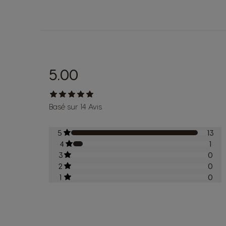
5.00
Basé sur 14 Avis
5
13
4
1
3
0
2
0
1
0