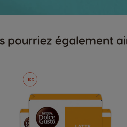
s pourriez également a
-10%