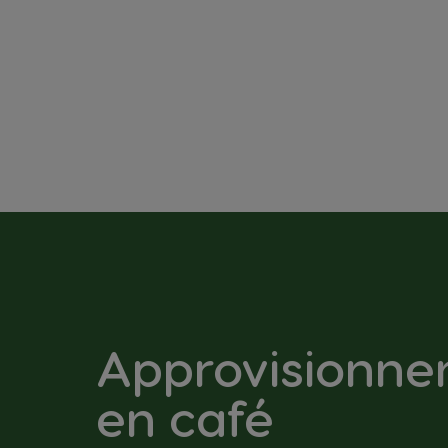
Approvisionn
en café