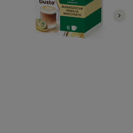
4,99 €