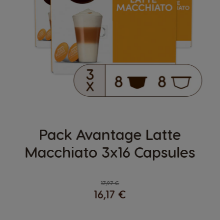
Pack Avantage Latte
Macchiato 3x16 Capsules
Regular Price
17,97 €
16,17 €