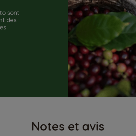
to sont
nt des
les
Notes et avis