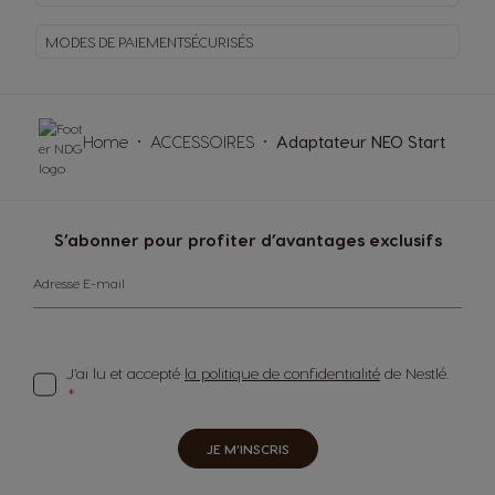
MODES DE PAIEMENT
SÉCURISÉS
Home
ACCESSOIRES
Adaptateur NEO Start
S’abonner pour profiter d’avantages exclusifs
Adresse E-mail
J’ai lu et accepté
la politique de confidentialité
de Nestlé.
JE M'INSCRIS