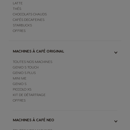
LATTE
THÉS
CHOCOLATS CHAUDS
CAFÉS DECAFEINES
STARBUCKS
OFFRES
MACHINES À CAFÉ ORIGINAL
TOUTES NOS MACHINES
GENIO S TOUCH
GENIO S PLUS
MINI ME
GENIO S
PICCOLO XS
KIT DE DÉTARTRAGE
OFFRES
MACHINES À CAFÉ NEO