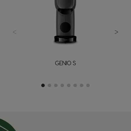
<
>
GENIO S