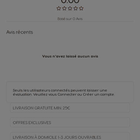
Basé sur 0 Avis
Avis récents
Vous n'avez laissé aucun avis
Seuls les utilisateurs connectés peuvent laisser une
évaluation. Veuillez vous
Connecter
ou
Créer un compte
.
LIVRAISON GRATUITE MIN. 25€
OFFRES EXCLUSIVES
LIVRAISON À DOMICILE
1-3 JOURS OUVRABLES