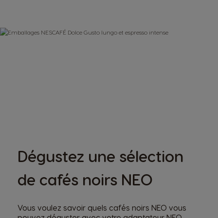
Dégustez une sélection
de cafés noirs NEO
Vous voulez savoir quels cafés noirs NEO vous
pouvez déguster avec votre adaptateur NEO