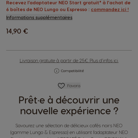
Recevez l’adaptateur NEO Start gratuit* à l'achat de
6 boîtes de NEO Lungo ou Espresso :
commandez ici !
Informations supplémentaires
14,90 €
Livraison gratuite à partir de 25€. Plus d’infos
ici
.
Compatibilité
Ajouter Aux Favoris
Favoris
Prêt·e à découvrir une
nouvelle expérience ?
Savourez une sélection de délicieux cafés noirs NEO
(gamme Lungo & Espresso) en utilisant l'adaptateur NEO