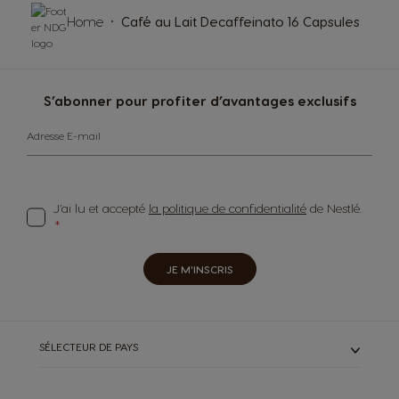
Home
Café au Lait Decaffeinato 16 Capsules
S’abonner pour profiter d’avantages exclusifs
Adresse E-mail
J’ai lu et accepté
la politique de confidentialité
de Nestlé.
JE M'INSCRIS
SÉLECTEUR DE PAYS