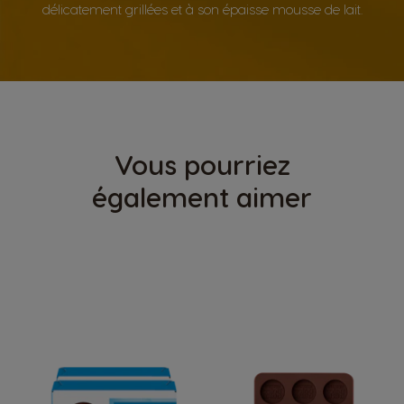
délicatement grillées et à son épaisse mousse de lait.
Vous pourriez
également aimer