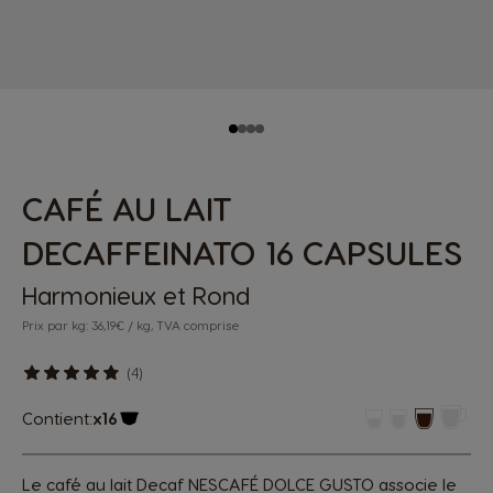
CAFÉ AU LAIT
DECAFFEINATO 16 CAPSULES
Harmonieux et Rond
Prix par kg: 36,19€ / kg, TVA comprise
(4)
Contient:
x16
Icône capsules
Le café au lait Decaf NESCAFÉ DOLCE GUSTO associe le