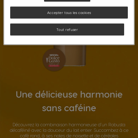
Accepter tous les cookies
Tout refuser
Une délicieuse harmonie
sans caféine
Découvrez la combinaison harmonieuse d’un Robusta
décaféiné avec la douceur du lait entier. Succombez à ce
café rond, à ses notes de noisette et de céréales