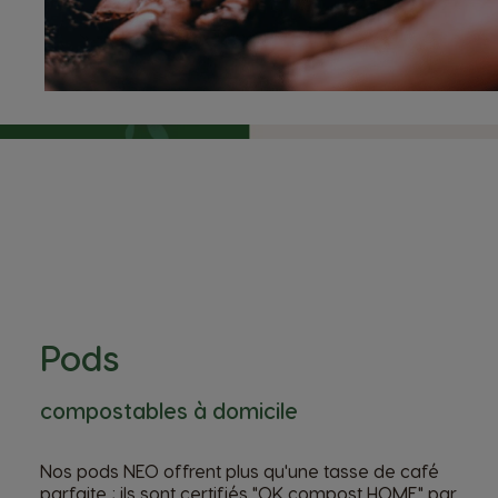
Pods
compostables à domicile
Nos pods NEO offrent plus qu'une tasse de café
parfaite ; ils sont certifiés "OK compost HOME" par