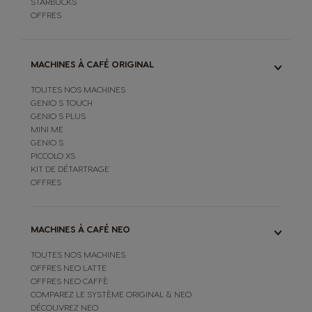
STARBUCKS
OFFRES
MACHINES À CAFÉ ORIGINAL
TOUTES NOS MACHINES
GENIO S TOUCH
GENIO S PLUS
MINI ME
GENIO S
PICCOLO XS
KIT DE DÉTARTRAGE
OFFRES
MACHINES À CAFÉ NEO
TOUTES NOS MACHINES
OFFRES NEO LATTE
OFFRES NEO CAFFÈ
COMPAREZ LE SYSTÈME ORIGINAL & NEO
DÉCOUVREZ NEO