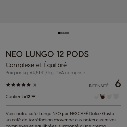
NEO LUNGO 12 PODS
Complexe et Équilibré
Prix par kg: 64,51 € / kg, TVA comprise
6
(1)
INTENSITÉ
Contient:
x12
Icône capsules
Voici notre café Lungo NEO par NESCAFÉ Dolce Gusto :
un café de torréfaction moyenne aux notes gustatives
complexes et équilibrées, surmonté d'une crema