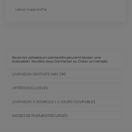
Lekker kopje koffie
Seuls les utilisateurs connectés peuvent laisser une
évaluation. Veuillez vous
Connecter
ou
Créer un compte
.
LIVRAISON GRATUITE MIN. 25€
OFFRES EXCLUSIVES
LIVRAISON À DOMICILE
1-3 JOURS OUVRABLES
MODES DE PAIEMENT
SÉCURISÉS