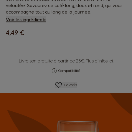
veloutée. Savourez ce café long, doux et rond, qui vous
accompagne tout au long de la journée.
Voir les ingrédients
4,49 €
Livraison gratuite à partir de 25€. Plus d’infos
ici
.
Compatibilité
Ajouter Aux Favoris
Favoris