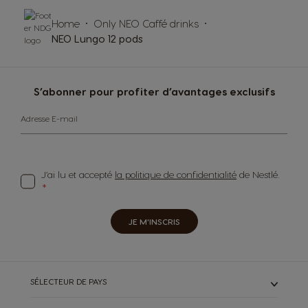
Home
Only NEO Caffé drinks
NEO Lungo 12 pods
S’abonner pour profiter d’avantages exclusifs
Adresse E-mail
J’ai lu et accepté
la politique de confidentialité
de Nestlé.
JE M'INSCRIS
SÉLECTEUR DE PAYS