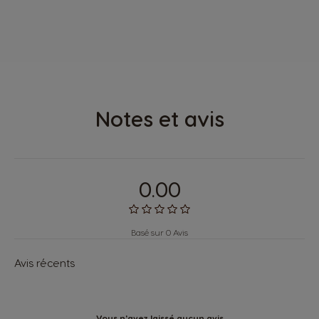
Notes et avis
0.00
Basé sur 0 Avis
Avis récents
Vous n'avez laissé aucun avis