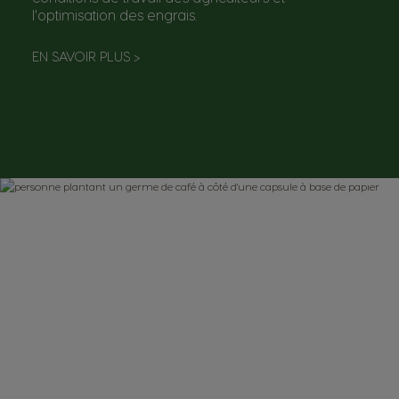
l'optimisation des engrais.
EN SAVOIR PLUS
>