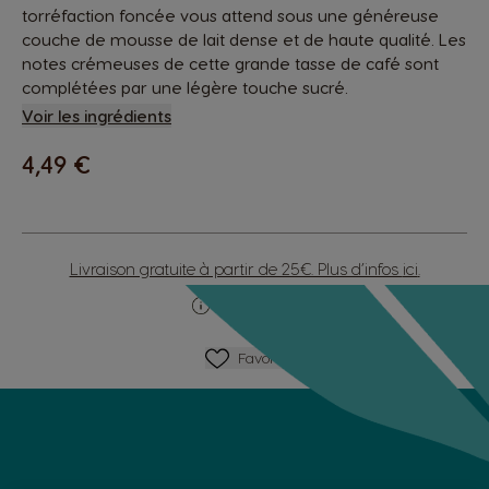
torréfaction foncée vous attend sous une généreuse
couche de mousse de lait dense et de haute qualité. Les
notes crémeuses de cette grande tasse de café sont
complétées par une légère touche sucré.
Voir les ingrédients
4,49 €
Livraison gratuite à partir de 25€. Plus d’infos
ici
.
Compatibilité
Ajouter Aux Favoris
Favoris