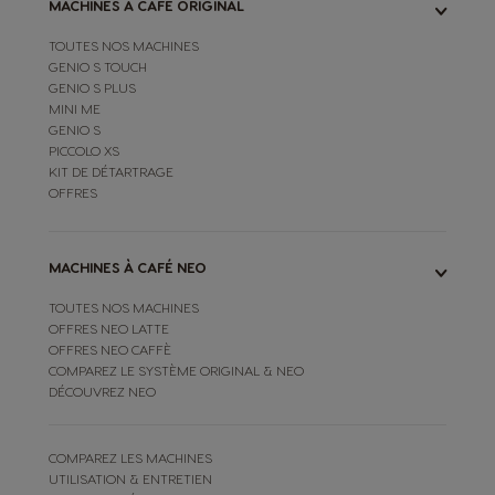
MACHINES À CAFÉ ORIGINAL
TOUTES NOS MACHINES
GENIO S TOUCH
GENIO S PLUS
MINI ME
GENIO S
PICCOLO XS
KIT DE DÉTARTRAGE
OFFRES
MACHINES À CAFÉ NEO
TOUTES NOS MACHINES
OFFRES NEO LATTE
OFFRES NEO CAFFÈ
COMPAREZ LE SYSTÈME ORIGINAL & NEO
DÉCOUVREZ NEO
COMPAREZ LES MACHINES
UTILISATION & ENTRETIEN