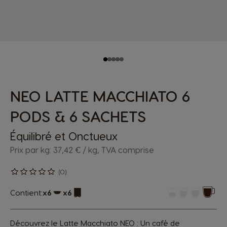
NEO LATTE MACCHIATO 6
PODS & 6 SACHETS
Équilibré et Onctueux
Prix par kg: 37,42 € / kg, TVA comprise
(0)
Contient:
x6
x6
Icône capsules
Icône capsules
Découvrez le Latte Macchiato NEO : Un café de