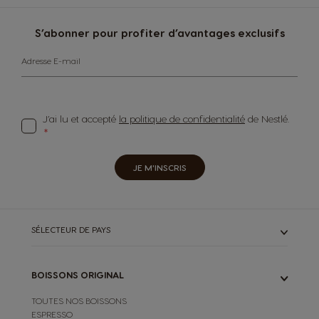
S’abonner pour profiter d’avantages exclusifs
Adresse E-mail
J’ai lu et accepté
la politique de confidentialité
de Nestlé.
JE M'INSCRIS
SÉLECTEUR DE PAYS
BOISSONS ORIGINAL
TOUTES NOS BOISSONS
ESPRESSO