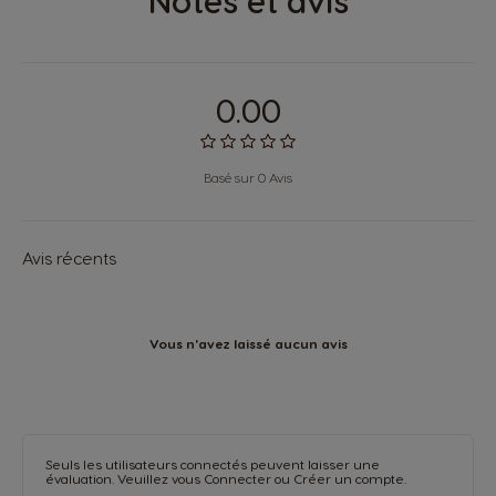
Notes et avis
0.00
Basé sur 0 Avis
Avis récents
Vous n'avez laissé aucun avis
Seuls les utilisateurs connectés peuvent laisser une
évaluation. Veuillez vous
Connecter
ou
Créer un compte
.