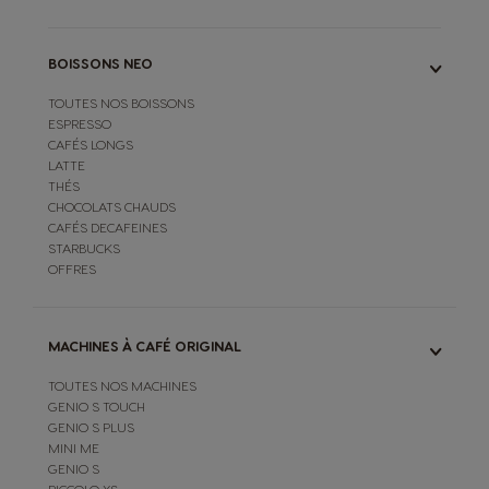
BOISSONS NEO
TOUTES NOS BOISSONS
ESPRESSO
CAFÉS LONGS
LATTE
THÉS
CHOCOLATS CHAUDS
CAFÉS DECAFEINES
STARBUCKS
OFFRES
MACHINES À CAFÉ ORIGINAL
TOUTES NOS MACHINES
GENIO S TOUCH
GENIO S PLUS
MINI ME
GENIO S