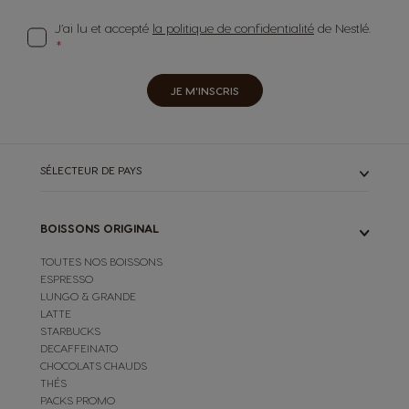
J’ai lu et accepté
la politique de confidentialité
de Nestlé.
JE M'INSCRIS
SÉLECTEUR DE PAYS
BOISSONS ORIGINAL
TOUTES NOS BOISSONS
ESPRESSO
LUNGO & GRANDE
LATTE
STARBUCKS
DECAFFEINATO
CHOCOLATS CHAUDS
THÉS
PACKS PROMO